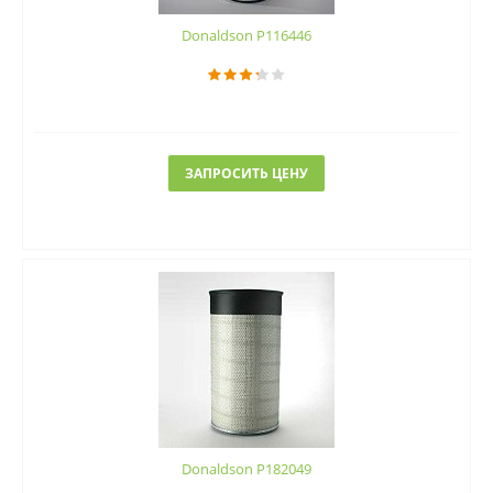
Donaldson P116446
ЗАПРОСИТЬ ЦЕНУ
Donaldson P182049