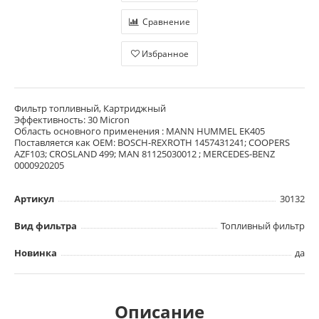
Сравнение
Избранное
Фильтр топливный, Картриджный
Эффективность: 30 Micron
Область основного применения : MANN HUMMEL EK405
Поставляется как OEM: BOSCH-REXROTH 1457431241; COOPERS
AZF103; CROSLAND 499; MAN 81125030012 ; MERCEDES-BENZ
0000920205
Артикул
30132
Вид фильтра
Топливный фильтр
Новинка
да
Описание