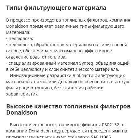
Типы фильтрующего материала
В процессе производства топливных фильтров, компания
Donaldson применяет различные типы фильтрующего
материала:
· целлюлоза;
· целлюлоза, обработанная материалом на силиконовой
основе, обеспечивает максимально эффективное
отделение воды от топлива;
· специализированный материал Synteq, объединяющий
в себе целлюлозу и слои синтетического материала.
Инновационные разработки в области фильтрующих
материалов, позволили Дональдсон обеспечить высокую
фильтрацию топлива, без снижения рабочих
характеристик.
Высокое качество топливных фильтров
Donaldson
Высококачественные топливные фильтры P502132 от
компании Donaldson подтверждается проведенными на
производстве испытаниями стандарта SAE J1985.