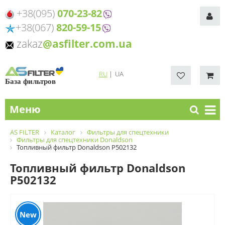
+38(095)
070-23-82
+38(067)
820-59-15
zakaz
@asfilter.com.ua
RU
|
UA
База фильтров
Меню
AS FILTER
Каталог
Фильтры для спецтехники
Фильтры для спецтехники Donaldson
Топливный фильтр Donaldson P502132
Топливный фильтр Donaldson
P502132
New