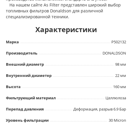
На нашем сайте As Filter представлен широкий выбор
топливных фильтров Donaldson для различной
специализированной техники.
Характеристики
Марка
P502132
Производитель
DONALDSON
Внешний диаметр
98 мм
Внутренний диаметер
22 мм
Высота
160 мм
Фильтрующий материал
Целлюлоза
Перепад давления
Деформация, разрыв 6.9 Бар
Уровень фильтрации
30 Micron