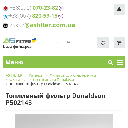
+38(095)
070-23-82
+38(067)
820-59-15
zakaz
@asfilter.com.ua
RU
|
UA
База фильтров
Меню
AS FILTER
Каталог
Фильтры для спецтехники
Фильтры для спецтехники Donaldson
Топливный фильтр Donaldson P502143
Топливный фильтр Donaldson
P502143