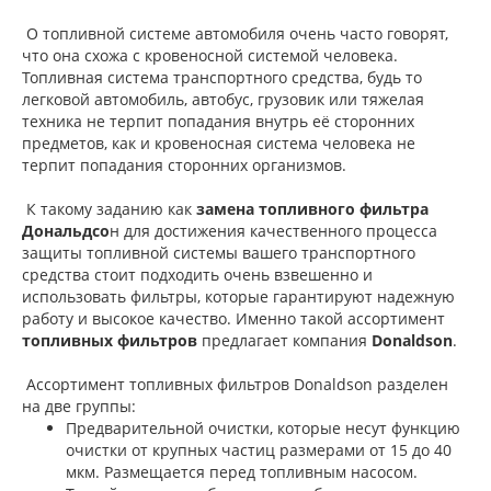
О топливной системе автомобиля очень часто говорят,
что она схожа с кровеносной системой человека.
Топливная система транспортного средства, будь то
легковой автомобиль, автобус, грузовик или тяжелая
техника не терпит попадания внутрь её сторонних
предметов, как и кровеносная система человека не
терпит попадания сторонних организмов.
К такому заданию как
замена топливного фильтра
Дональдсо
н для достижения качественного процесса
защиты топливной системы вашего транспортного
средства стоит подходить очень взвешенно и
использовать фильтры, которые гарантируют надежную
работу и высокое качество. Именно такой ассортимент
топливных фильтров
предлагает компания
Donaldson
.
Ассортимент топливных фильтров Donaldson разделен
на две группы:
Предварительной очистки, которые несут функцию
очистки от крупных частиц размерами от 15 до 40
мкм. Размещается перед топливным насосом.