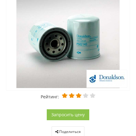
Рейтинг:
Запросить цену
Поделиться