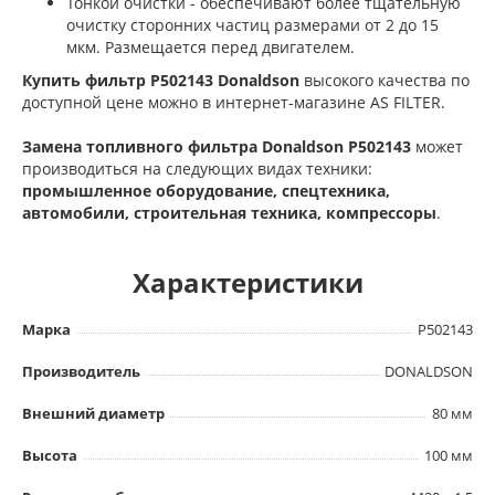
Тонкой очистки - обеспечивают более тщательную
очистку сторонних частиц размерами от 2 до 15
мкм. Размещается перед двигателем.
Купить фильтр P502143 Donaldson
высокого качества по
доступной цене можно в интернет-магазине AS FILTER.
Замена топливного фильтра Donaldson P502143
может
производиться на следующих видах техники:
промышленное оборудование, спецтехника,
автомобили, строительная техника, компрессоры
.
Характеристики
Марка
P502143
Производитель
DONALDSON
Внешний диаметр
80 мм
Высота
100 мм