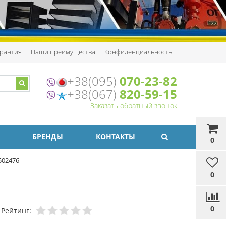
рантия
Наши преимущества
Конфиденциальность
+38(095)
070-23-82
+38(067)
820-59-15
Заказать обратный звонок
БРЕНДЫ
КОНТАКТЫ
0
502476
0
0
Рейтинг: