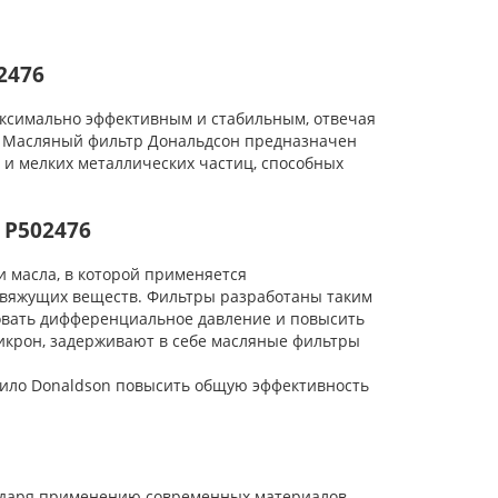
2476
ксимально эффективным и стабильным, отвечая
. Масляный фильтр Дональдсон предназначен
 и мелких металлических частиц, способных
 P502476
масла, в которой применяется
вяжущих веществ. Фильтры разработаны таким
овать дифференциальное давление и повысить
икрон, задерживают в себе масляные фильтры
ло Donaldson повысить общую эффективность
одаря применению современных материалов