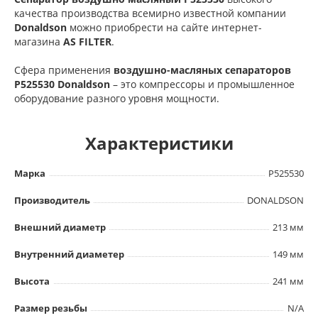
качества производства всемирно известной компании
Donaldson
можно приобрести на сайте интернет-
магазина
AS FILTER
.
Сфера применения
воздушно-масляных сепараторов
P525530 Donaldson
– это компрессоры и промышленное
оборудование разного уровня мощности.
Характеристики
Марка
P525530
Производитель
DONALDSON
Внешний диаметр
213 мм
Внутренний диаметер
149 мм
Высота
241 мм
Размер резьбы
N/A