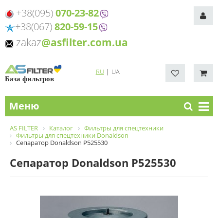
+38(095)
070-23-82
+38(067)
820-59-15
zakaz
@asfilter.com.ua
RU
|
UA
База фильтров
Меню
AS FILTER
Каталог
Фильтры для спецтехники
Фильтры для спецтехники Donaldson
Сепаратор Donaldson P525530
Сепаратор Donaldson P525530