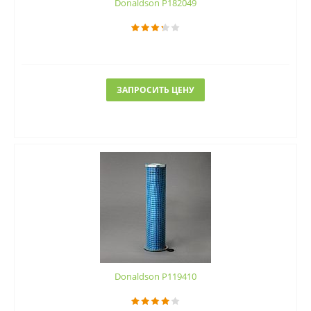
Donaldson P182049
ЗАПРОСИТЬ ЦЕНУ
Donaldson P119410