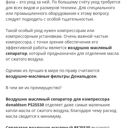
фаза – это уход за ней. По большому счёту уход требуется
для всех видов и размеров техники. Для специального
или промышленного оборудования к этому вопросу
следует подходить с особой тщательностью.
Такой особый уход нужен компрессорам или
компрессорным установкам. Очень важной частью
компрессора, с точки зрения обеспечения его
эффективной работы является
воздушно масляный
сепаратор
, который предназначен для отделения масла
от сжатого воздуха.
Одними из лучших в мире по праву считаются
воздушно-масляные фильтры Дональдсон
.
В чем же их преимущество?
Воздушно масляный сепаратор для компрессора
donaldson P525530
отделяет даже самые маленькие
капли масла от сжатого воздуха, благодаря чему расход
масла сводится к минимуму.
Сепаратор воздушно масляный P525530
высокого