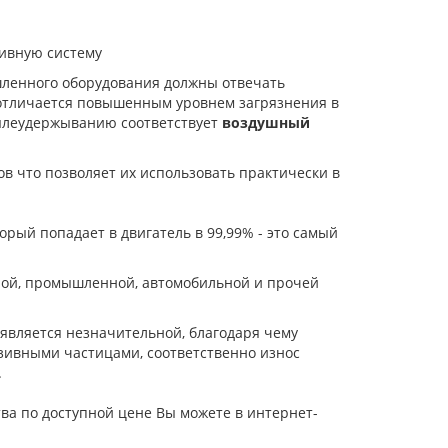
ливную систему
шленного оборудования должны отвечать
 отличается повышенным уровнем загрязнения в
ылеудержыванию соответствует
воздушный
в что позволяет их использовать практически в
торый попадает в двигатель в 99,99% - это самый
ной, промышленной, автомобильной и прочей
является незначительной, благодаря чему
зивными частицами, соответственно износ
.
ва по доступной цене Вы можете в интернет-