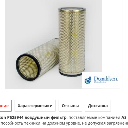
ание
Характеристики
Отзывы
Доставка
son P525944 воздушный фильтр
, поставляемые компанией
AS 
пособность техники на должном уровне, не допуская загрязне