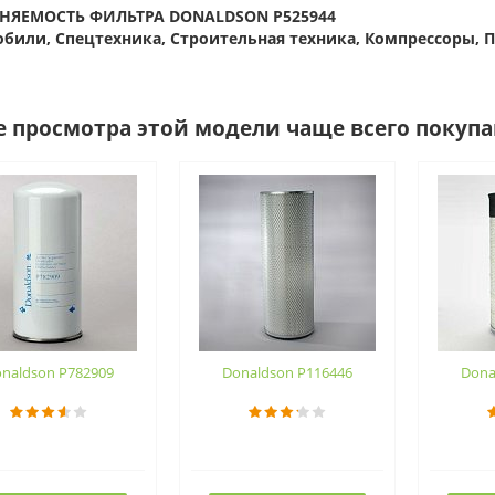
НЯЕМОСТЬ ФИЛЬТРА DONALDSON P525944
били, Спецтехника, Строительная техника, Компрессоры,
е просмотра этой модели чаще всего покуп
naldson P782909
Donaldson P116446
Dona