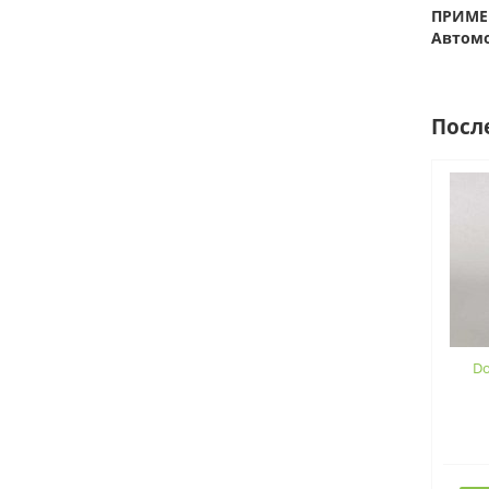
ПРИМЕ
Автомо
Посл
Do