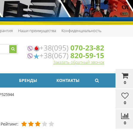
рантия
Наши преимущества
Конфиденциальность
+38(095)
070-23-82
+38(067)
820-59-15
Заказать обратный звонок
БРЕНДЫ
КОНТАКТЫ
0
P525944
0
0
Рейтинг: