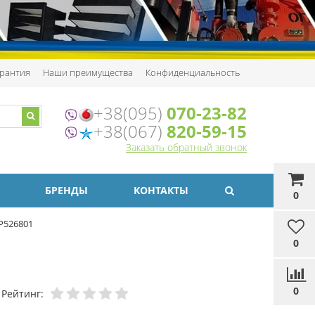
рантия
Наши преимущества
Конфиденциальность
+38(095)
070-23-82
+38(067)
820-59-15
Заказать обратный звонок
БРЕНДЫ
КОНТАКТЫ
0
P526801
0
0
Рейтинг: