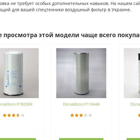
ка не требует особых дополнительных навыков. На нашем сайте
ящий для вашей спецтехники воздушный фильтр в Украине.
е просмотра этой модели чаще всего покуп
naldson P782909
Donaldson P116446
Dona