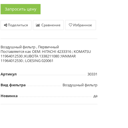
Запросить цену
Поделиться
Сравнение
Избранное
Воздушный фильтр , Первичный
Поставляется как OEM: HITACHI 4233316 ; KOMATSU
11964012530 ;KUBOTA 1338211080 ;YANMAR
11964012530 ; LOESING 020061
Артикул
30331
Вид фильтра
Воздушный фильтр
Новинка
да