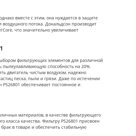
нако вместе с этим, она нуждается в защите
и воздушного потока. Дональдсон производит
rCore, что значительно увеличивает
1
ыбором фильтрующих элементов для различной
ть пылеулавливающую способность на 20%.
ь двигатель чистым воздухом, надежно
стиц песка, пыли и грязи. Даже по истечении
н P526801 обеспечивает постоянное и
личных материалов, в качестве фильтрующего
го класса качества. Фильтру P526801 присвоен
 брак в товаре и обеспечить стабильную