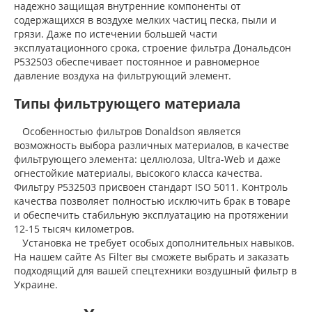
надежно защищая внутренние компоненты от
содержащихся в воздухе мелких частиц песка, пыли и
грязи. Даже по истечении большей части
эксплуатационного срока, строение фильтра Дональдсон
P532503 обеспечивает постоянное и равномерное
давление воздуха на фильтрующий элемент.
Типы фильтрующего материала
Особенностью фильтров Donaldson является
возможность выбора различных материалов, в качестве
фильтрующего элемента: целлюлоза, Ultra-Web и даже
огнестойкие материалы, высокого класса качества.
Фильтру P532503 присвоен стандарт ISO 5011. Контроль
качества позволяет полностью исключить брак в товаре
и обеспечить стабильную эксплуатацию на протяжении
12-15 тысяч километров.
Установка не требует особых дополнительных навыков.
На нашем сайте As Filter вы сможете выбрать и заказать
подходящий для вашей спецтехники воздушный фильтр в
Украине.