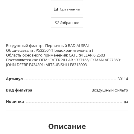
Сравнение
Избранное
Воздушный фильтр , Первичный RADIALSEAL
Общие детали : P532504(Предохранительный )
Область основного применения: CATERPILLAR 6I2503
Поставляется как OEM: CATERPILLAR 1327165; EXMAN AE27360;
JOHN DEERE F434391; MITSUBISHI LE8313003
Артикул
30114
Вид фильтра
Воздушный фильтр
Новинка
да
Описание