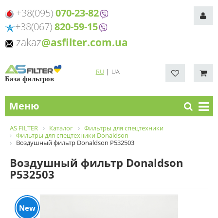
+38(095)
070-23-82
+38(067)
820-59-15
zakaz
@asfilter.com.ua
RU
|
UA
База фильтров
Меню
AS FILTER
Каталог
Фильтры для спецтехники
Фильтры для спецтехники Donaldson
Воздушный фильтр Donaldson P532503
Воздушный фильтр Donaldson
P532503
New