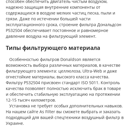
способен обеспечить двигатель чистым воздухом,
надежно защищая внутренние компоненты от
содержащихся в воздухе мелких частиц песка, пыли и
грязи. Даже по истечении большей части
эксплуатационного срока, строение фильтра Дональдсон
P532504 обеспечивает постоянное и равномерное
давление воздуха на фильтрующий элемент.
Типы фильтрующего материала
Особенностью фильтров Donaldson является
возможность выбора различных материалов, в качестве
фильтрующего элемента: целлюлоза, Ultra-Web и даже
огнестойкие материалы, высокого класса качества.
Фильтру P532504 присвоен стандарт ISO 5011. Контроль
качества позволяет полностью исключить брак в товаре
и обеспечить стабильную эксплуатацию на протяжении
12-15 тысяч километров.
Установка не требует особых дополнительных навыков.
На нашем сайте As Filter вы сможете выбрать и заказать
подходящий для вашей спецтехники воздушный фильтр в
Украине.