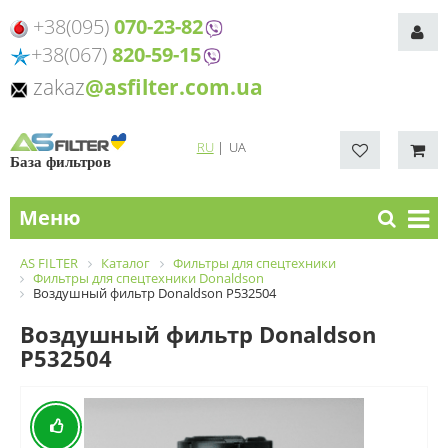
+38(095)
070-23-82
+38(067)
820-59-15
zakaz
@asfilter.com.ua
RU
|
UA
База фильтров
Меню
AS FILTER
Каталог
Фильтры для спецтехники
Фильтры для спецтехники Donaldson
Воздушный фильтр Donaldson P532504
Воздушный фильтр Donaldson
P532504