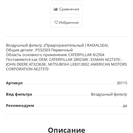
Сравнение
Избранное
Воздушный фильтр ,(Предохранительный ) RADIALSEAL
Общие детали : P532503 Первичный
Область основного применения: CATERPILLAR 6I2504
Поставляется как OEM: CATERPILLAR 2892349 ; EXMAN AE27370 ;
JOHN DEERE AT323638 ; MITSUBISHI LE8313002 ;AMERICAN MOTORS
CORPORATION AE27370
Артикул
30115
Вид фильтра
Воздушный фильтр
Рекомендуем
да
Описание