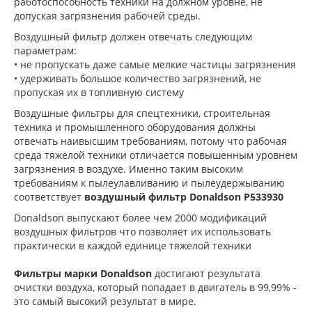
работоспособность техники на должном уровне, не
допуская загрязнения рабочей среды.
Воздушный фильтр должен отвечать следующим
параметрам:
• не пропускать даже самые мелкие частицы загрязнения
• удерживать большое количество загрязнений, не
пропуская их в топливную систему
Воздушные фильтры для спецтехники, строительная
техника и промышленного оборудования должны
отвечать наивысшим требованиям, потому что рабочая
среда тяжелой техники отличается повышенным уровнем
загрязнения в воздухе. Именно таким высоким
требованиям к пылеулавливанию и пылеудержыванию
соответствует
воздушный фильтр Donaldson P533930
Donaldson выпускают более чем 2000 модификаций
воздушных фильтров что позволяет их использовать
практически в каждой единице тяжелой техники
Фильтры марки Donaldson
достигают результата
очистки воздуха, который попадает в двигатель в 99,99% -
это самый высокий результат в мире.