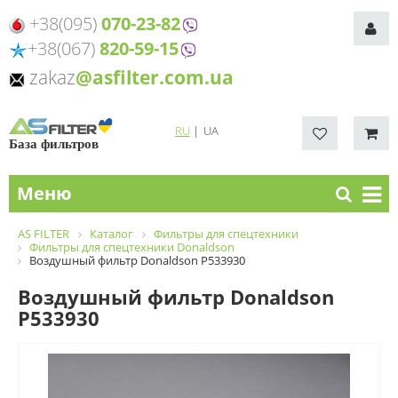
+38(095)
070-23-82
+38(067)
820-59-15
zakaz
@asfilter.com.ua
RU
|
UA
База фильтров
Меню
AS FILTER
Каталог
Фильтры для спецтехники
Фильтры для спецтехники Donaldson
Воздушный фильтр Donaldson P533930
Воздушный фильтр Donaldson
P533930