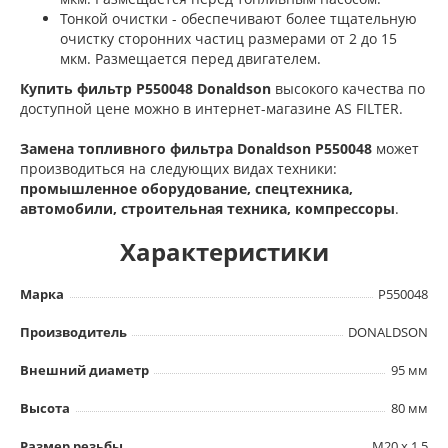
Тонкой очистки - обеспечивают более тщательную
очистку сторонних частиц размерами от 2 до 15
мкм. Размещается перед двигателем.
Купить фильтр P550048 Donaldson
высокого качества по
доступной цене можно в интернет-магазине AS FILTER.
Замена топливного фильтра Donaldson P550048
может
производиться на следующих видах техники:
промышленное оборудование, спецтехника,
автомобили, строительная техника, компрессоры
.
Характеристики
Марка
P550048
Производитель
DONALDSON
Внешний диаметр
95 мм
Высота
80 мм
Размер резьбы
M20 x 1.5