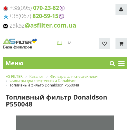
+38(095)
070-23-82
+38(067)
820-59-15
zakaz
@asfilter.com.ua
RU
|
UA
База фильтров
Меню
AS FILTER
Каталог
Фильтры для спецтехники
Фильтры для спецтехники Donaldson
Топливный фильтр Donaldson P550048
Топливный фильтр Donaldson
P550048