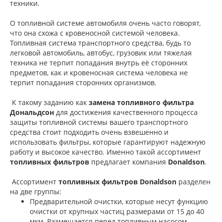
техники.
О топливной системе автомобиля очень часто говорят,
что она схожа с кровеносной системой человека.
Топливная система транспортного средства, будь то
легковой автомобиль, автобус, грузовик или тяжелая
техника не терпит попадания внутрь её сторонних
предметов, как и кровеносная система человека не
терпит попадания сторонних организмов.
К такому заданию как
замена топливного фильтра
Дональдсон
для достижения качественного процесса
защиты топливной системы вашего транспортного
средства стоит подходить очень взвешенно и
использовать фильтры, которые гарантируют надежную
работу и высокое качество. Именно такой ассортимент
топливных фильтро
в
предлагает компания
Donaldson
.
Ассортимент
топливных фильтров Donaldson
разделен
на две группы:
Предварительной очистки, которые несут функцию
очистки от крупных частиц размерами от 15 до 40
мкм. Размещается перед топливным насосом.