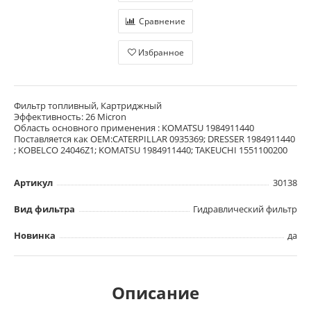
Сравнение
Избранное
Фильтр топливный, Картриджный
Эффективность: 26 Micron
Область основного применения : KOMATSU 1984911440
Поставляется как OEM:CATERPILLAR 0935369; DRESSER 1984911440
; KOBELCO 24046Z1; KOMATSU 1984911440; TAKEUCHI 1551100200
Артикул
30138
Вид фильтра
Гидравлический фильтр
Новинка
да
Описание