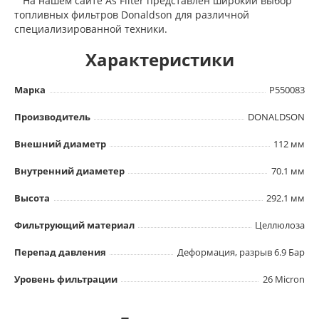
На нашем сайте As Filter представлен широкий выбор
топливных фильтров Donaldson для различной
специализированной техники.
Характеристики
Марка
P550083
Производитель
DONALDSON
Внешний диаметр
112 мм
Внутренний диаметер
70.1 мм
Высота
292.1 мм
Фильтрующий материал
Целлюлоза
Перепад давления
Деформация, разрыв 6.9 Бар
Уровень фильтрации
26 Micron