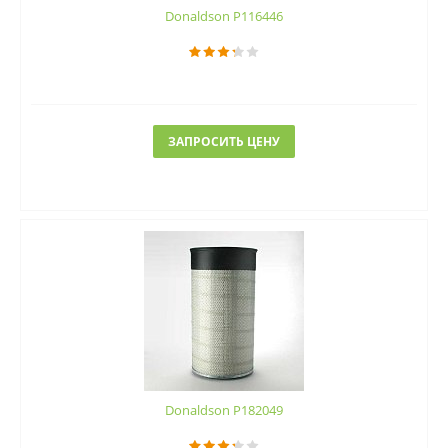
Donaldson P116446
ЗАПРОСИТЬ ЦЕНУ
Donaldson P182049