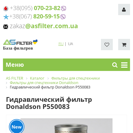
+38(095)
070-23-82
+38(067)
820-59-15
zakaz
@asfilter.com.ua
RU
|
UA
База фильтров
Меню
AS FILTER
Каталог
Фильтры для спецтехники
Фильтры для спецтехники Donaldson
Гидравлический фильтр Donaldson P550083
Гидравлический фильтр
Donaldson P550083
New