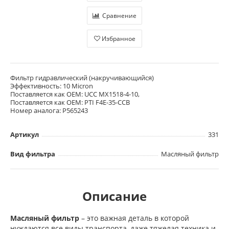
Сравнение
Избранное
Фильтр гидравлический (накручивающийся)
Эффективность: 10 Micron
Поставляется как OEM: UCC MX1518-4-10,
Поставляется как OEM: PTI F4E-35-CCB
Номер аналога: P565243
Артикул
331
Вид фильтра
Масляный фильтр
Описание
Масляный фильтр
– это важная деталь в которой
нуждаются все виды транспорта, даже тяжелая техника и