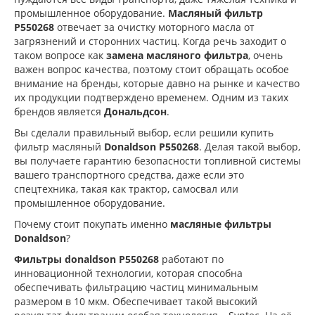
промышленное оборудование.
Масляный фильтр
P550268
отвечает за очистку моторного масла от
загрязнений и сторонних частиц. Когда речь заходит о
таком вопросе как
замена масляного фильтра
, очень
важен вопрос качества, поэтому стоит обращать особое
внимание на бренды, которые давно на рынке и качество
их продукции подтверждено временем. Одним из таких
брендов является
Дональдсон
.
Вы сделали правильный выбор, если решили купить
фильтр масляный
Donaldson P550268
. Делая такой выбор,
вы получаете гарантию безопасности топливной системы
вашего транспортного средства, даже если это
спецтехника, такая как трактор, самосвал или
промышленное оборудование.
Почему стоит покупать именно
масляные фильтры
Donaldson
?
Фильтры donaldson P550268
работают по
инновационной технологии, которая способна
обеспечивать фильтрацию частиц минимальным
размером в 10 мкм. Обеспечивает такой высокий