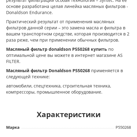
результат фильтрации особая технология – Syntec. На её
основе разработана целая линейка масляных фильтров -
Donaldson Endurance.
Практический результат от применения масляных
фильтров данной серии – это замена масла и фильтра в
вашем транспортном средстве, которая производится в 2
раза реже, чем при применении обычных фильтров.
Масляный фильтр donaldson P550268 купить
по
оптимальной цене вы можете в интернет магазине AS
FILTER.
Масляный фильтр Donaldson
P550268
применяется в
следующей технике:
автомобили, cпецтехника, cтроительная техника,
компрессоры, промышленное оборудование.
Характеристики
Марка
P550268