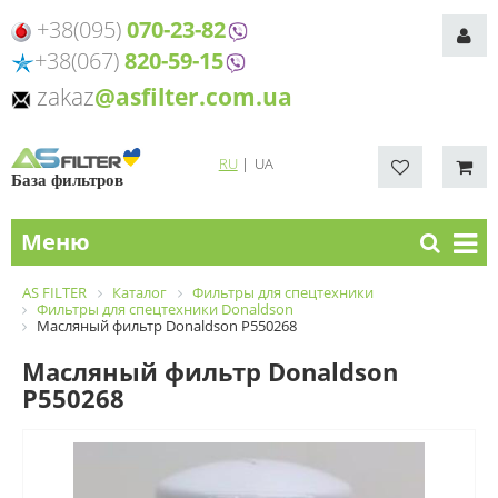
+38(095)
070-23-82
+38(067)
820-59-15
zakaz
@asfilter.com.ua
RU
|
UA
База фильтров
Меню
AS FILTER
Каталог
Фильтры для спецтехники
Фильтры для спецтехники Donaldson
Масляный фильтр Donaldson P550268
Масляный фильтр Donaldson
P550268