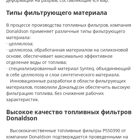
деформации на разрыв, составляющие 6,9 Бар.
Типы фильтрующего материала
В процессе производства топливных фильтров, компания
Donaldson применяет различные типы фильтрующего
материала:
· целлюлоза;
· целлюлоза, обработанная материалом на силиконовой
основе, обеспечивает максимально эффективное
отделение воды от топлива;
· специализированный материал Synteq, объединяющий
в себе целлюлозу и слои синтетического материала.
Инновационные разработки в области фильтрующих
материалов, позволили Дональдсон обеспечить высокую
фильтрацию топлива, без снижения рабочих
характеристик.
Высокое качество топливных фильтров
Donaldson
Высококачественные топливные фильтры P550390 от
компании Donaldson подтверждается проведенными на