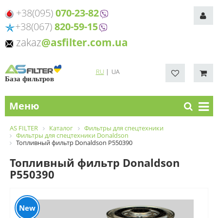
+38(095)
070-23-82
+38(067)
820-59-15
zakaz
@asfilter.com.ua
RU
|
UA
База фильтров
Меню
AS FILTER
Каталог
Фильтры для спецтехники
Фильтры для спецтехники Donaldson
Топливный фильтр Donaldson P550390
Топливный фильтр Donaldson
P550390
New