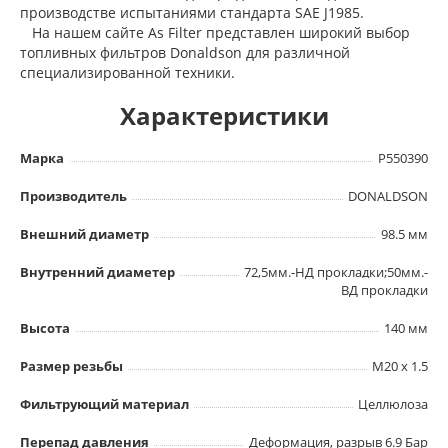
производстве испытаниями стандарта SAE J1985.
На нашем сайте As Filter представлен широкий выбор
топливных фильтров Donaldson для различной
специализированной техники.
Характеристики
Марка
P550390
Производитель
DONALDSON
Внешний диаметр
98.5 мм
Внутренний диаметер
72,5мм.-НД прокладки;50мм.-
ВД прокладки
Высота
140 мм
Размер резьбы
M20 x 1.5
Фильтрующий материал
Целлюлоза
Перепад давления
Деформация, разрыв 6.9 Бар