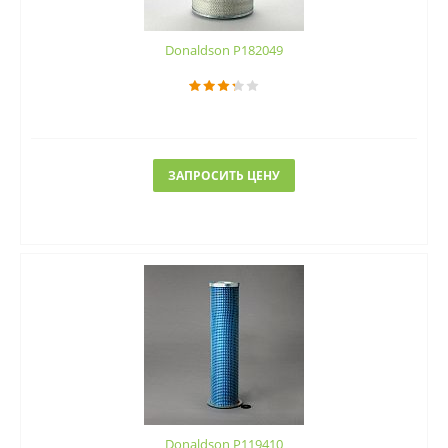
Donaldson P182049
ЗАПРОСИТЬ ЦЕНУ
Donaldson P119410