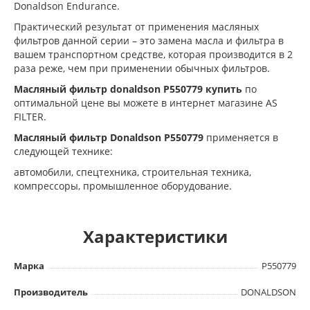
Donaldson Endurance.
Практический результат от применения масляных
фильтров данной серии – это замена масла и фильтра в
вашем транспортном средстве, которая производится в 2
раза реже, чем при применении обычных фильтров.
Масляный фильтр donaldson P550779 купить
по
оптимальной цене вы можете в интернет магазине AS
FILTER.
Масляный фильтр Donaldson
P550779
применяется в
следующей технике:
автомобили, cпецтехника, cтроительная техника,
компрессоры, промышленное оборудование.
Характеристики
Марка
P550779
Производитель
DONALDSON