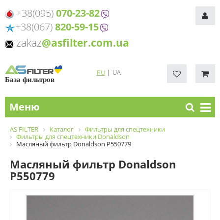
+38(095)
070-23-82
+38(067)
820-59-15
zakaz
@asfilter.com.ua
RU
|
UA
База фильтров
Меню
AS FILTER
Каталог
Фильтры для спецтехники
Фильтры для спецтехники Donaldson
Масляный фильтр Donaldson P550779
Масляный фильтр Donaldson
P550779