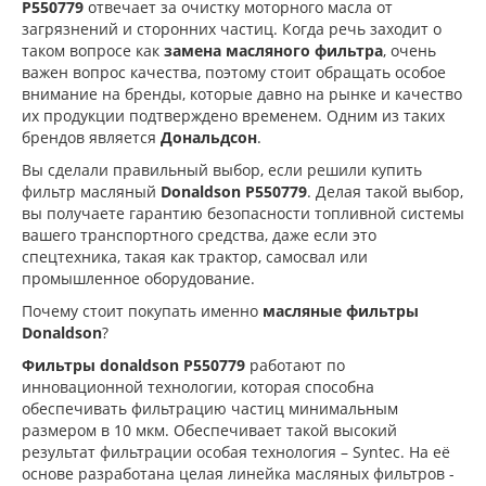
P550779
отвечает за очистку моторного масла от
загрязнений и сторонних частиц. Когда речь заходит о
таком вопросе как
замена масляного фильтра
, очень
важен вопрос качества, поэтому стоит обращать особое
внимание на бренды, которые давно на рынке и качество
их продукции подтверждено временем. Одним из таких
брендов является
Дональдсон
.
Вы сделали правильный выбор, если решили купить
фильтр масляный
Donaldson P550779
. Делая такой выбор,
вы получаете гарантию безопасности топливной системы
вашего транспортного средства, даже если это
спецтехника, такая как трактор, самосвал или
промышленное оборудование.
Почему стоит покупать именно
масляные фильтры
Donaldson
?
Фильтры donaldson P550779
работают по
инновационной технологии, которая способна
обеспечивать фильтрацию частиц минимальным
размером в 10 мкм. Обеспечивает такой высокий
результат фильтрации особая технология – Syntec. На её
основе разработана целая линейка масляных фильтров -