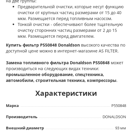
на две группы:
Предварительной очистки, которые несут функцию
очистки от крупных частиц размерами от 15 до 40
мкм. Размещается перед топливным насосом.
Тонкой очистки - обеспечивают более тщательную
очистку сторонних частиц размерами от 2 до 15
мкм. Размещается перед двигателем.
Купить фильтр P550848 Donaldson
высокого качества по
доступной цене можно в интернет-магазине AS FILTER.
Замена топливного фильтра Donaldson P550848
может
производиться на следующих видах техники:
промышленное оборудование, спецтехника,
автомобили, строительная техника, компрессоры
.
Характеристики
Марка
P550848
Производитель
DONALDSON
Внешний диаметр
93 мм