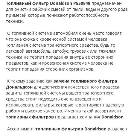
Топливный фильтр Donaldson P550848
предназначен
для очистки рабочих смесей от пыли, воды и другого рода
примесей которые понижают работоспособность
техники.
О топливной системе автомобиля очень часто говорят,
что она схожа с кровеносной системой человека.
Топливная система транспортного средства, будь то
легковой автомобиль, автобус, грузовик или тяжелая
техника не терпит попадания внутрь её сторонних
предметов, как и кровеносная система человека не
терпит попадания сторонних организмов.
К такому заданию как
замена топливного фильтра
Дональдсон
для достижения качественного процесса
защиты топливной системы вашего транспортного
средства стоит подходить очень взвешенно и
использовать фильтры, которые гарантируют надежную
работу и высокое качество. Именно такой ассортимент
топливных фильтров
предлагает компания
Donaldson
.
Ассортимент
топливных фильтров Donaldson
разделен