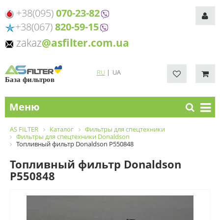
+38(095)
070-23-82
+38(067)
820-59-15
zakaz
@asfilter.com.ua
RU
|
UA
База фильтров
Меню
AS FILTER
Каталог
Фильтры для спецтехники
Фильтры для спецтехники Donaldson
Топливный фильтр Donaldson P550848
Топливный фильтр Donaldson
P550848