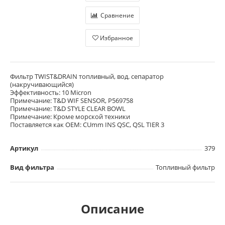
Сравнение
Избранное
Фильтр TWIST&DRAIN топливный, вод. сепаратор
(накручивающийся)
Эффективность: 10 Micron
Примечание: T&D WIF SENSOR, P569758
Примечание: T&D STYLE CLEAR BOWL
Примечание: Кроме морской техники
Поставляется как OEM: CUmm INS QSC, QSL TIER 3
Артикул
379
Вид фильтра
Топливный фильтр
Описание