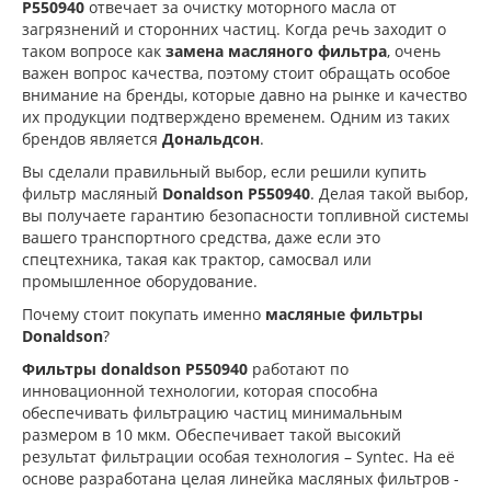
P550940
отвечает за очистку моторного масла от
загрязнений и сторонних частиц. Когда речь заходит о
таком вопросе как
замена масляного фильтра
, очень
важен вопрос качества, поэтому стоит обращать особое
внимание на бренды, которые давно на рынке и качество
их продукции подтверждено временем. Одним из таких
брендов является
Дональдсон
.
Вы сделали правильный выбор, если решили купить
фильтр масляный
Donaldson P550940
. Делая такой выбор,
вы получаете гарантию безопасности топливной системы
вашего транспортного средства, даже если это
спецтехника, такая как трактор, самосвал или
промышленное оборудование.
Почему стоит покупать именно
масляные фильтры
Donaldson
?
Фильтры donaldson P550940
работают по
инновационной технологии, которая способна
обеспечивать фильтрацию частиц минимальным
размером в 10 мкм. Обеспечивает такой высокий
результат фильтрации особая технология – Syntec. На её
основе разработана целая линейка масляных фильтров -