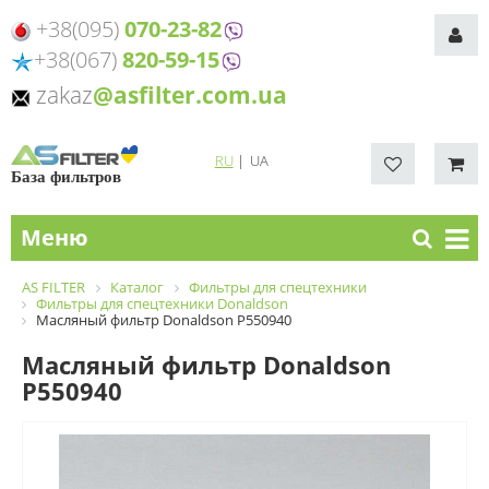
+38(095)
070-23-82
+38(067)
820-59-15
zakaz
@asfilter.com.ua
RU
|
UA
База фильтров
Меню
AS FILTER
Каталог
Фильтры для спецтехники
Фильтры для спецтехники Donaldson
Масляный фильтр Donaldson P550940
Масляный фильтр Donaldson
P550940