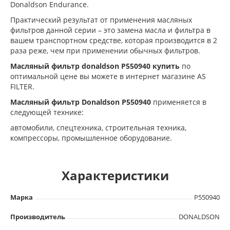
Donaldson Endurance.
Практический результат от применения масляных
фильтров данной серии – это замена масла и фильтра в
вашем транспортном средстве, которая производится в 2
раза реже, чем при применении обычных фильтров.
Масляный фильтр donaldson P550940 купить
по
оптимальной цене вы можете в интернет магазине AS
FILTER.
Масляный фильтр Donaldson
P550940
применяется в
следующей технике:
автомобили, cпецтехника, cтроительная техника,
компрессоры, промышленное оборудование.
Характеристики
Марка
P550940
Производитель
DONALDSON