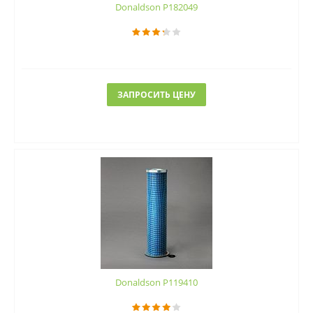
Donaldson P182049
ЗАПРОСИТЬ ЦЕНУ
Donaldson P119410