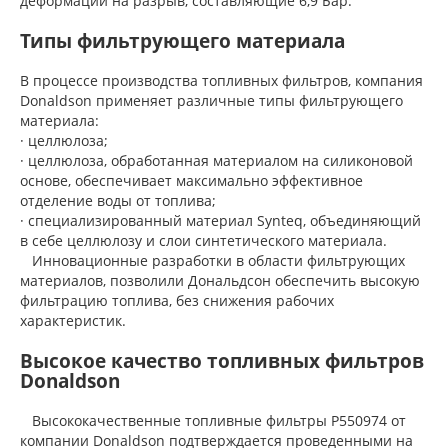
деформации на разрыв, составляющие 6,9 Бар.
Типы фильтрующего материала
В процессе производства топливных фильтров, компания
Donaldson применяет различные типы фильтрующего
материала:
· целлюлоза;
· целлюлоза, обработанная материалом на силиконовой
основе, обеспечивает максимально эффективное
отделение воды от топлива;
· специализированный материал Synteq, объединяющий
в себе целлюлозу и слои синтетического материала.
Инновационные разработки в области фильтрующих
материалов, позволили Дональдсон обеспечить высокую
фильтрацию топлива, без снижения рабочих
характеристик.
Высокое качество топливных фильтров
Donaldson
Высококачественные топливные фильтры P550974 от
компании Donaldson подтверждается проведенными на