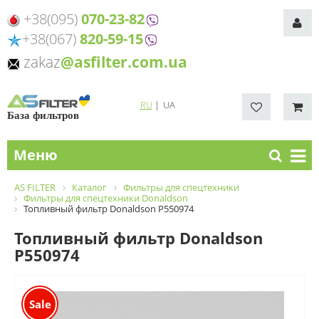
+38(095)
070-23-82
+38(067)
820-59-15
zakaz
@asfilter.com.ua
RU
|
UA
База фильтров
Меню
AS FILTER
Каталог
Фильтры для спецтехники
Фильтры для спецтехники Donaldson
Топливный фильтр Donaldson P550974
Топливный фильтр Donaldson
P550974
Sale