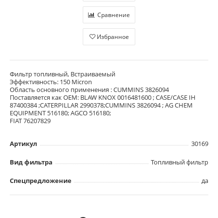
Сравнение
Избранное
Фильтр топливный, Встраиваемый
Эффективность: 150 Micron
Область основного применения : CUMMINS 3826094
Поставляется как OEM: BLAW KNOX 0016481600 ; CASE/CASE IH
87400384 ;CATERPILLAR 2990378;CUMMINS 3826094 ; AG CHEM
EQUIPMENT 516180; AGCO 516180;
FIAT 76207829
Артикул
30169
Вид фильтра
Топливный фильтр
Спецпредложение
да