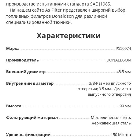
производстве испытаниями стандарта SAE J1985.
На нашем сайте As Filter представлен широкий выбор
топливных фильтров Donaldson для различной
специализированной техники.
Характеристики
Марка
P550974
Производитель
DONALDSON
Внешний диаметр
48.5 мм
Внутренний диаметер
3/8-Размер впускного
отверстия; 9.5 мм. -Диаметр
выпускного отверстия
Высота
99 мм
Фильтрующий материал
Металлическое сито,
нержавеющая сталь
Уровень фильтрации
150 Micron