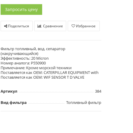
Запросить цену
Поделиться
Сравнение
Избранное
Фильтр топливный, вод. сепаратор
(накручивающийся)
Эффективность: 20 Micron
Номер аналога: P550900
Примечание: Кроме морской техники
Поставляется как OEM: CATERPILLAR EQUIPMENT with
Поставляется как OEM: WIF SENSOR T D VALVE
Артикул
384
Вид фильтра
Топливный фильтр