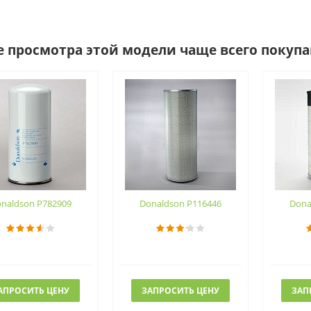
е просмотра этой модели чаще всего покуп
naldson P782909
Donaldson P116446
Dona
АПРОСИТЬ ЦЕНУ
ЗАПРОСИТЬ ЦЕНУ
ЗАП