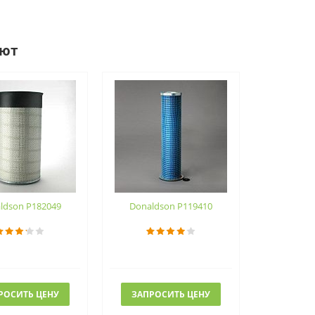
ают
ldson P182049
Donaldson P119410
РОСИТЬ ЦЕНУ
ЗАПРОСИТЬ ЦЕНУ