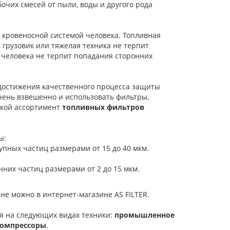
очих смесей от пыли, воды и другого рода
с кровеносной системой человека. Топливная
, грузовик или тяжелая техника не терпит
а человека не терпит попадания сторонних
достижения качественного процесса защиты
чень взвешенно и использовать фильтры,
акой ассортимент
топливных фильтров
ы:
упных частиц размерами от 15 до 40 мкм.
них частиц размерами от 2 до 15 мкм.
не можно в интернет-магазине AS FILTER.
я на следующих видах техники:
промышленное
компрессоры
.