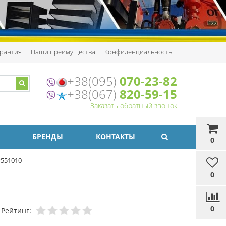
рантия
Наши преимущества
Конфиденциальность
+38(095)
070-23-82
+38(067)
820-59-15
Заказать обратный звонок
БРЕНДЫ
КОНТАКТЫ
0
P551010
0
0
Рейтинг: