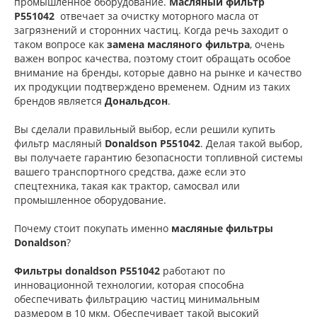
промышленное оборудование.
Масляный фильтр
P551042
отвечает за очистку моторного масла от
загрязнений и сторонних частиц. Когда речь заходит о
таком вопросе как
замена масляного фильтра
, очень
важен вопрос качества, поэтому стоит обращать особое
внимание на бренды, которые давно на рынке и качество
их продукции подтверждено временем. Одним из таких
брендов является
Дональдсон
.
Вы сделали правильный выбор, если решили купить
фильтр масляный
Donaldson P551042
. Делая такой выбор,
вы получаете гарантию безопасности топливной системы
вашего транспортного средства, даже если это
спецтехника, такая как трактор, самосвал или
промышленное оборудование.
Почему стоит покупать именно
масляные фильтры
Donaldson
?
Фильтры donaldson P551042
работают по
инновационной технологии, которая способна
обеспечивать фильтрацию частиц минимальным
размером в 10 мкм. Обеспечивает такой высокий