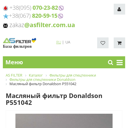
+38(095)
070-23-82
+38(067)
820-59-15
zakaz
@asfilter.com.ua
RU
|
UA
База фильтров
Меню
AS FILTER
Каталог
Фильтры для спецтехники
Фильтры для спецтехники Donaldson
Масляный фильтр Donaldson P551042
Масляный фильтр Donaldson
P551042