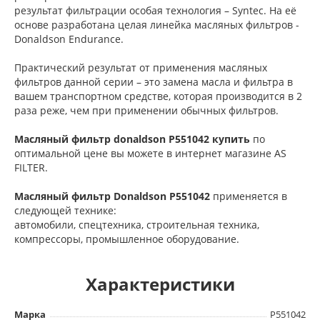
результат фильтрации особая технология – Syntec. На её
основе разработана целая линейка масляных фильтров -
Donaldson Endurance.
Практический результат от применения масляных
фильтров данной серии – это замена масла и фильтра в
вашем транспортном средстве, которая производится в 2
раза реже, чем при применении обычных фильтров.
Масляный фильтр donaldson P551042 купить
по
оптимальной цене вы можете в интернет магазине AS
FILTER.
Масляный фильтр Donaldson
P551042
применяется в
следующей технике:
автомобили, cпецтехника, cтроительная техника,
компрессоры, промышленное оборудование.
Характеристики
Марка
P551042