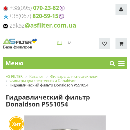
+38(095)
070-23-82
+38(067)
820-59-15
zakaz
@asfilter.com.ua
RU
|
UA
База фильтров
Меню
AS FILTER
Каталог
Фильтры для спецтехники
Фильтры для спецтехники Donaldson
Гидравлический фильтр Donaldson P551054
Гидравлический фильтр
Donaldson P551054
Хит