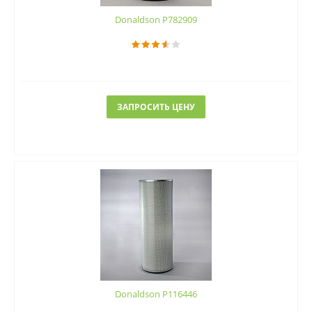
Donaldson P782909
ЗАПРОСИТЬ ЦЕНУ
Donaldson P116446