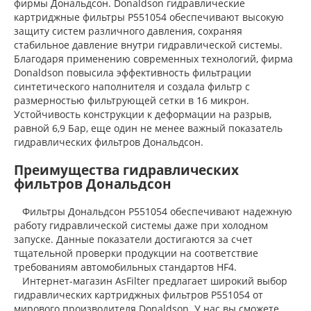
фирмы Дональдсон. Donaldson гидравлические
картриджные фильтры P551054 обеспечивают высокую
защиту систем различного давления, сохраняя
стабильное давление внутри гидравлической системы.
Благодаря применению современных технологий, фирма
Donaldson повысила эффективность фильтрации
синтетического наполнителя и создала фильтр с
размерностью фильтрующей сетки в 16 микрон.
Устойчивость конструкции к деформации на разрыв,
равной 6,9 Бар, еще один не менее важный показатель
гидравлических фильтров Дональдсон.
Преимущества гидравлических
фильтров Дональдсон
Фильтры Дональдсон P551054 обеспечивают надежную
работу гидравлической системы даже при холодном
запуске. Данные показатели достигаются за счет
тщательной проверки продукции на соответствие
требованиям автомобильных стандартов HF4.
Интернет-магазин AsFilter предлагает широкий выбор
гидравлических картриджных фильтров P551054 от
мирового производителя Donaldson. У нас вы сможете