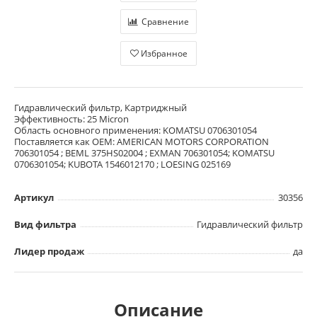
Сравнение
Избранное
Гидравлический фильтр, Картриджный
Эффективность: 25 Micron
Область основного применения: KOMATSU 0706301054
Поставляется как OEM: AMERICAN MOTORS CORPORATION
706301054 ; BEML 375HS02004 ; EXMAN 706301054; KOMATSU
0706301054; KUBOTA 1546012170 ; LOESING 025169
Артикул
30356
Вид фильтра
Гидравлический фильтр
Лидер продаж
да
Описание