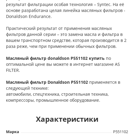
результат фильтрации особая технология – Syntec. На её
основе разработана целая линейка масляных фильтров -
Donaldson Endurance.
Практический результат от применения масляных
фильтров данной серии – это замена масла и фильтра в
вашем транспортном средстве, которая производится в 2
раза реже, чем при применении обычных фильтров.
Масляный фильтр donaldson P551102 купить
по
оптимальной цене вы можете в интернет магазине AS
FILTER.
Масляный фильтр Donaldson
P551102
применяется в
следующей технике:
автомобили, cпецтехника, cтроительная техника,
компрессоры, промышленное оборудование.
Характеристики
Марка
P551102