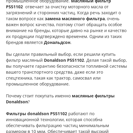
промышленное оборудование.
Масляный фильтр
P551102
отвечает за очистку моторного масла от
загрязнений и сторонних частиц. Когда речь заходит о
таком вопросе как
замена масляного фильтра
, очень
важен вопрос качества, поэтому стоит обращать особое
внимание на бренды, которые давно на рынке и качество
их продукции подтверждено временем. Одним из таких
брендов является
Дональдсон
.
Вы сделали правильный выбор, если решили купить
фильтр масляный
Donaldson P551102
. Делая такой выбор,
вы получаете гарантию безопасности топливной системы
вашего транспортного средства, даже если это
спецтехника, такая как трактор, самосвал или
промышленное оборудование.
Почему стоит покупать именно
масляные фильтры
Donaldson
?
Фильтры donaldson P551102
работают по
инновационной технологии, которая способна
обеспечивать фильтрацию частиц минимальным
размером в 10 мкм. Обеспечивает такой высокий