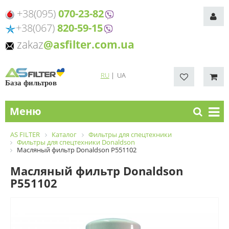
+38(095)
070-23-82
+38(067)
820-59-15
zakaz
@asfilter.com.ua
RU
|
UA
База фильтров
Меню
AS FILTER
Каталог
Фильтры для спецтехники
Фильтры для спецтехники Donaldson
Масляный фильтр Donaldson P551102
Масляный фильтр Donaldson
P551102