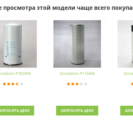
е просмотра этой модели чаще всего покуп
naldson P782909
Donaldson P116446
Dona
АПРОСИТЬ ЦЕНУ
ЗАПРОСИТЬ ЦЕНУ
ЗАП