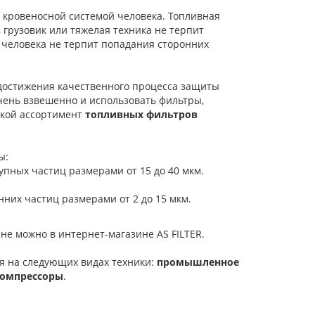
с кровеносной системой человека. Топливная
, грузовик или тяжелая техника не терпит
а человека не терпит попадания сторонних
достижения качественного процесса защиты
чень взвешенно и использовать фильтры,
акой ассортимент
топливных фильтров
ы:
упных частиц размерами от 15 до 40 мкм.
них частиц размерами от 2 до 15 мкм.
не можно в интернет-магазине AS FILTER.
я на следующих видах техники:
промышленное
компрессоры
.