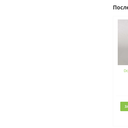
Посл
Do
З