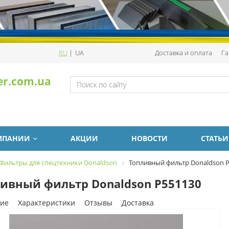
RU
|
UA
Доставка и оплата
Га
er.com.ua
МПАНИИ
АКЦИИ
НОВОСТИ
СТАТЬИ
Фильтры для спецтехники Donaldson
Топливный фильтр Donaldson 
ивный фильтр Donaldson P551130
ие
Характеристики
Отзывы
Доставка