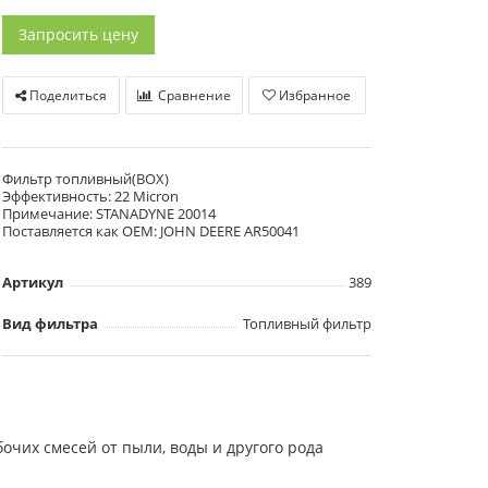
Запросить цену
Поделиться
Сравнение
Избранное
Фильтр топливный(BOX)
Эффективность: 22 Micron
Примечание: STANADYNE 20014
Поставляется как OEM: JOHN DEERE AR50041
Артикул
389
Вид фильтра
Топливный фильтр
очих смесей от пыли, воды и другого рода