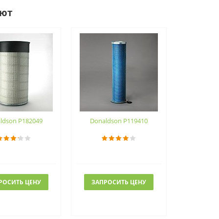
ают
ldson P182049
Donaldson P119410
РОСИТЬ ЦЕНУ
ЗАПРОСИТЬ ЦЕНУ