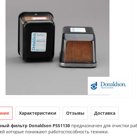
ание
Характеристики
Отзывы
Доставка
ный фильтр Donaldson P551130
предназначен для очистки раб
ей которые понижают работоспособность техники.