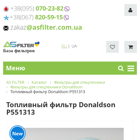
+38(095)
070-23-82
+38(067)
820-59-15
zakaz
@asfilter.com.ua
RU
|
UA
База фильтров
Меню
AS FILTER
Каталог
Фильтры для спецтехники
Фильтры для спецтехники Donaldson
Топливный фильтр Donaldson P551313
Топливный фильтр Donaldson
P551313
New