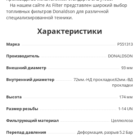
На нашем сайте As Filter представлен широкий выбор
топливных фильтров Donaldson для различной
специализированной техники.
Характеристики
Марка
P551313
Производитель
DONALDSON
Внешний диаметр
93 мм
Внутренний диаметер
72мм.-НД прокладки;62мм.-ВД
прокладки
Высота
174 мм
Размер резьбы
1-14 UN
Фильтрующий материал
Целлюлоза
Перепад давления
Деформация, разрыв 5.2 Бар