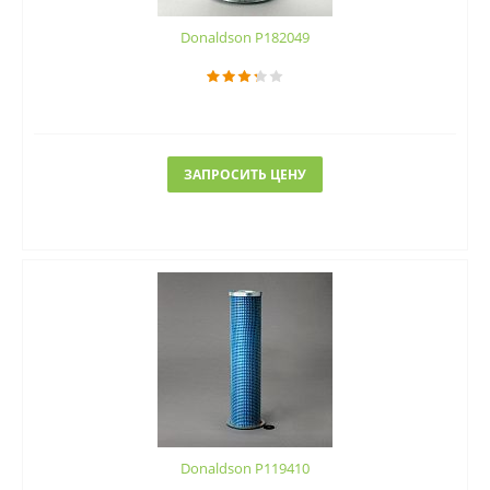
Donaldson P182049
ЗАПРОСИТЬ ЦЕНУ
Donaldson P119410