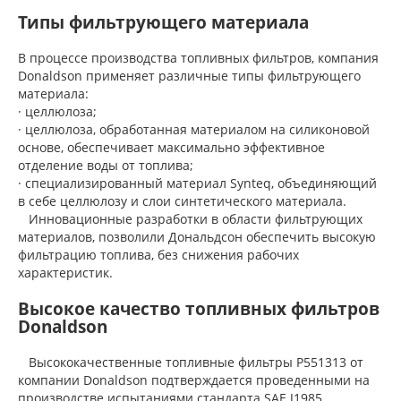
Типы фильтрующего материала
В процессе производства топливных фильтров, компания
Donaldson применяет различные типы фильтрующего
материала:
· целлюлоза;
· целлюлоза, обработанная материалом на силиконовой
основе, обеспечивает максимально эффективное
отделение воды от топлива;
· специализированный материал Synteq, объединяющий
в себе целлюлозу и слои синтетического материала.
Инновационные разработки в области фильтрующих
материалов, позволили Дональдсон обеспечить высокую
фильтрацию топлива, без снижения рабочих
характеристик.
Высокое качество топливных фильтров
Donaldson
Высококачественные топливные фильтры P551313 от
компании Donaldson подтверждается проведенными на
производстве испытаниями стандарта SAE J1985.