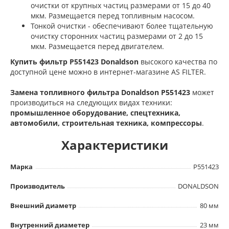
очистки от крупных частиц размерами от 15 до 40
мкм. Размещается перед топливным насосом.
Тонкой очистки - обеспечивают более тщательную
очистку сторонних частиц размерами от 2 до 15
мкм. Размещается перед двигателем.
Купить фильтр P551423 Donaldson
высокого качества по
доступной цене можно в интернет-магазине AS FILTER.
Замена топливного фильтра Donaldson P551423
может
производиться на следующих видах техники:
промышленное оборудование, спецтехника,
автомобили, строительная техника, компрессоры
.
Характеристики
Марка
P551423
Производитель
DONALDSON
Внешний диаметр
80 мм
Внутренний диаметер
23 мм