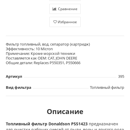
Сравнение
Избранное
Фильтр топливный, вод. сепаратор (картридж)
Эффективность: 10 Micron
Примечание: Кроме морской техники
Поставляется как OEM: CAT, JOHN DEERE
Общие детали: Replaces P550351, P550666
Артикул
395
Вид фильтра
Топливный фильтр
Описание
Топливный фильтр Donaldson P551423
предназначен
для очистки рабочих смесей от пыли, воды и другого рода