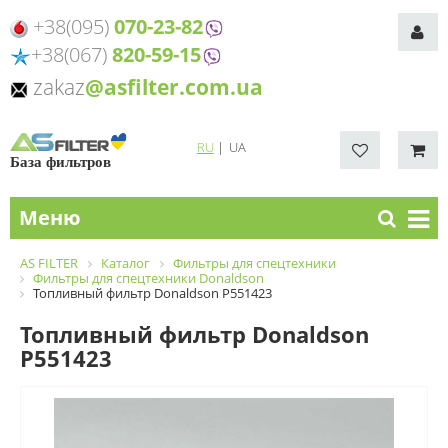
+38(095)
070-23-82
+38(067)
820-59-15
zakaz
@asfilter.com.ua
RU
|
UA
База фильтров
Меню
AS FILTER
Каталог
Фильтры для спецтехники
Фильтры для спецтехники Donaldson
Топливный фильтр Donaldson P551423
Топливный фильтр Donaldson
P551423