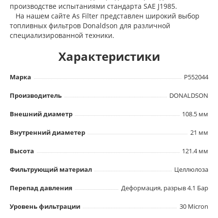
производстве испытаниями стандарта SAE J1985.
На нашем сайте As Filter представлен широкий выбор
топливных фильтров Donaldson для различной
специализированной техники.
Характеристики
Марка
P552044
Производитель
DONALDSON
Внешний диаметр
108.5 мм
Внутренний диаметер
21 мм
Высота
121.4 мм
Фильтрующий материал
Целлюлоза
Перепад давления
Деформация, разрыв 4.1 Бар
Уровень фильтрации
30 Micron