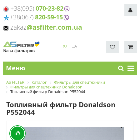
+38(095)
070-23-82
+38(067)
820-59-15
zakaz
@asfilter.com.ua
RU
|
UA
База фильтров
Меню
AS FILTER
Каталог
Фильтры для спецтехники
Фильтры для спецтехники Donaldson
Топливный фильтр Donaldson P552044
Топливный фильтр Donaldson
P552044