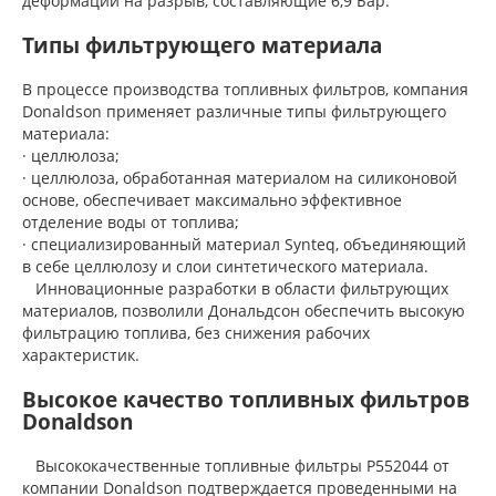
деформации на разрыв, составляющие 6,9 Бар.
Типы фильтрующего материала
В процессе производства топливных фильтров, компания
Donaldson применяет различные типы фильтрующего
материала:
· целлюлоза;
· целлюлоза, обработанная материалом на силиконовой
основе, обеспечивает максимально эффективное
отделение воды от топлива;
· специализированный материал Synteq, объединяющий
в себе целлюлозу и слои синтетического материала.
Инновационные разработки в области фильтрующих
материалов, позволили Дональдсон обеспечить высокую
фильтрацию топлива, без снижения рабочих
характеристик.
Высокое качество топливных фильтров
Donaldson
Высококачественные топливные фильтры P552044 от
компании Donaldson подтверждается проведенными на