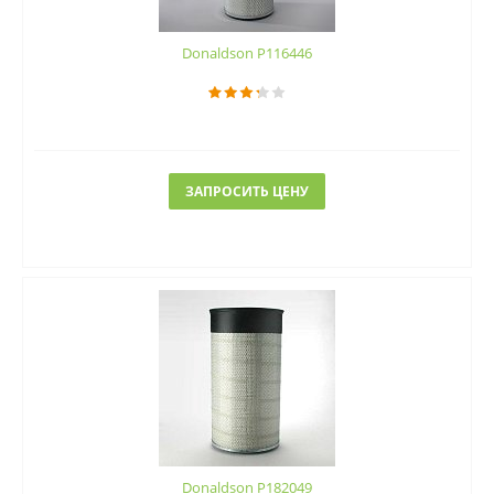
Donaldson P116446
ЗАПРОСИТЬ ЦЕНУ
Donaldson P182049