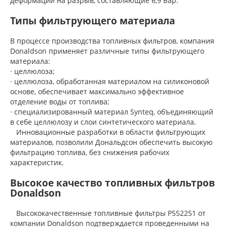
деформации на разрыв, составляющие 6,9 Бар.
Типы фильтрующего материала
В процессе производства топливных фильтров, компания
Donaldson применяет различные типы фильтрующего
материала:
· целлюлоза;
· целлюлоза, обработанная материалом на силиконовой
основе, обеспечивает максимально эффективное
отделение воды от топлива;
· специализированный материал Synteq, объединяющий
в себе целлюлозу и слои синтетического материала.
Инновационные разработки в области фильтрующих
материалов, позволили Дональдсон обеспечить высокую
фильтрацию топлива, без снижения рабочих
характеристик.
Высокое качество топливных фильтров
Donaldson
Высококачественные топливные фильтры P552251 от
компании Donaldson подтверждается проведенными на