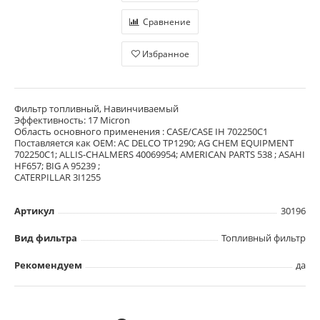
Сравнение
Избранное
Фильтр топливный, Навинчиваемый
Эффективность: 17 Micron
Область основного применения : CASE/CASE IH 702250C1
Поставляется как OEM: AC DELCO TP1290; AG CHEM EQUIPMENT
702250C1; ALLIS-CHALMERS 40069954; AMERICAN PARTS 538 ; ASAHI
HF657; BIG A 95239 ;
CATERPILLAR 3I1255
Артикул
30196
Вид фильтра
Топливный фильтр
Рекомендуем
да