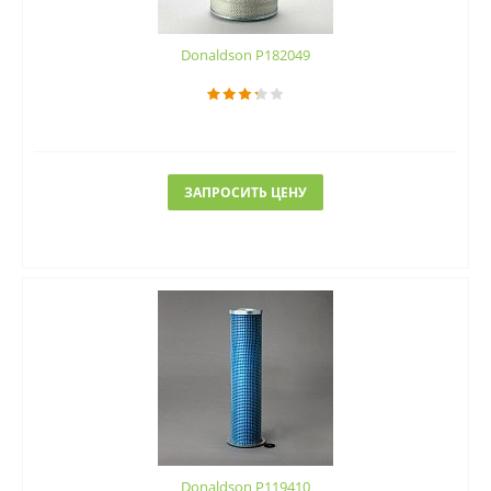
Donaldson P182049
ЗАПРОСИТЬ ЦЕНУ
Donaldson P119410