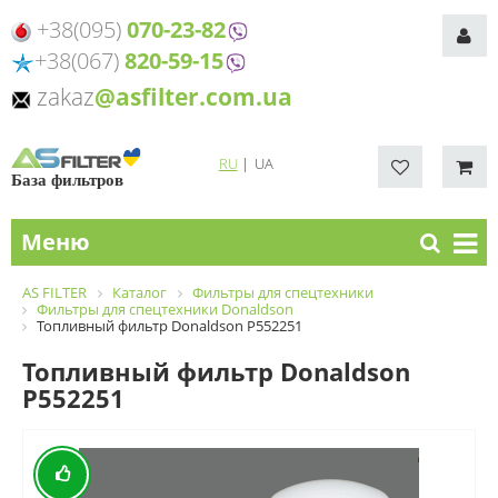
+38(095)
070-23-82
+38(067)
820-59-15
zakaz
@asfilter.com.ua
RU
|
UA
База фильтров
Меню
AS FILTER
Каталог
Фильтры для спецтехники
Фильтры для спецтехники Donaldson
Топливный фильтр Donaldson P552251
Топливный фильтр Donaldson
P552251