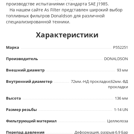
производстве испытаниями стандарта SAE J1985.
На нашем сайте As Filter представлен широкий выбор
топливных фильтров Donaldson для различной
специализированной техники.
Характеристики
Марка
P552251
Производитель
DONALDSON
Внешний диаметр
93 мм
Внутренний диаметер
72мм.-НД прокладки;62мм.-ВД
прокладки
Высота
136 мм
Размер резьбы
1-14 UN
Фильтрующий материал
Целлюлоза
Перепад давления
Деформация, разрыв 6.9 Бар