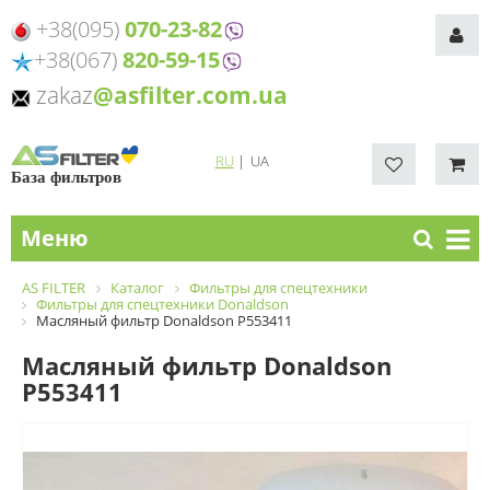
+38(095)
070-23-82
+38(067)
820-59-15
zakaz
@asfilter.com.ua
RU
|
UA
База фильтров
Меню
AS FILTER
Каталог
Фильтры для спецтехники
Фильтры для спецтехники Donaldson
Масляный фильтр Donaldson P553411
Масляный фильтр Donaldson
P553411