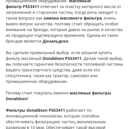
промышленное оборудование.
Масляный
фильтр
P553411
отвечает за очистку моторного масла от
загрязнений и сторонних частиц. Когда речь заходит о
таком вопросе как
замена масляного фильтра
, очень
важен вопрос качества, поэтому стоит обращать особое
внимание на бренды, которые давно на рынке и качество
их продукции подтверждено временем. Одним из таких
брендов является
Дональдсон
.
Вы сделали правильный выбор, если решили купить
фильтр масляный
Donaldson P553411
. Делая такой выбор,
вы получаете гарантию безопасности топливной системы
вашего транспортного средства, даже если это
спецтехника, такая как трактор, самосвал или
промышленное оборудование.
Почему стоит покупать именно
масляные фильтры
Donaldson
?
Фильтры donaldson P553411
работают по
инновационной технологии, которая способна
обеспечивать фильтрацию частиц минимальным
размером в 10 мкм. Обеспечивает такой высокий