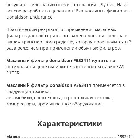
результат фильтрации особая технология – Syntec. На её
основе разработана целая линейка масляных фильтров -
Donaldson Endurance.
Практический результат от применения масляных
фильтров данной серии – это замена масла и фильтра в
вашем транспортном средстве, которая производится в 2
раза реже, чем при применении обычных фильтров.
Масляный фильтр donaldson P553411 купить
по
оптимальной цене вы можете в интернет магазине AS
FILTER.
Масляный фильтр Donaldson
P553411
применяется в
следующей технике:
автомобили, cпецтехника, cтроительная техника,
компрессоры, промышленное оборудование.
Характеристики
Марка
P553411