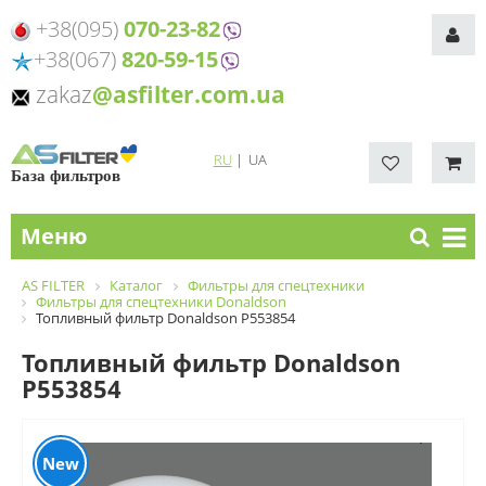
+38(095)
070-23-82
+38(067)
820-59-15
zakaz
@asfilter.com.ua
RU
|
UA
База фильтров
Меню
AS FILTER
Каталог
Фильтры для спецтехники
Фильтры для спецтехники Donaldson
Топливный фильтр Donaldson P553854
Топливный фильтр Donaldson
P553854
New