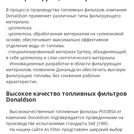
В процессе производства топливных фильтров, компания
Donaldson применяет различные типы фильтрующего
материала:
· целлюлоза;
· целлюлоза, обработанная материалом на силиконовой
основе, обеспечивает максимально эффективное
отделение воды от топлива;
· специализированный материал Synteq, объединяющий
в себе целлюлозу и слои синтетического материала.
Инновационные разработки в области фильтрующих
материалов, позволили Дональдсон обеспечить высокую
фильтрацию топлива, без снижения рабочих
характеристик.
Высокое качество топливных фильтров
Donaldson
Высококачественные топливные фильтры P553854 от
компании Donaldson подтверждается проведенными на
производстве испытаниями стандарта SAE J1985.
На нашем сайте As Filter представлен широкий выбор