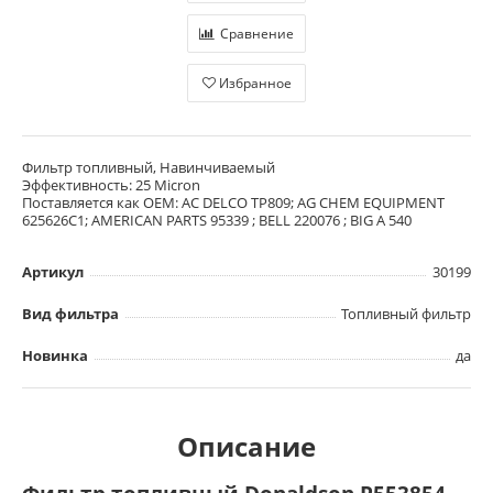
Сравнение
Избранное
Фильтр топливный, Навинчиваемый
Эффективность: 25 Micron
Поставляется как OEM: AC DELCO TP809; AG CHEM EQUIPMENT
625626C1; AMERICAN PARTS 95339 ; BELL 220076 ; BIG A 540
Артикул
30199
Вид фильтра
Топливный фильтр
Новинка
да
Описание