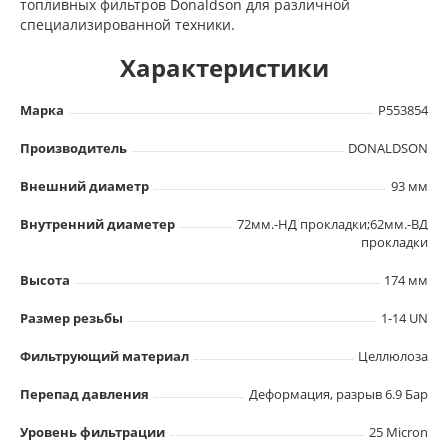
топливных фильтров Donaldson для различной
специализированной техники.
Характеристики
Марка
P553854
Производитель
DONALDSON
Внешний диаметр
93 мм
Внутренний диаметер
72мм.-НД прокладки;62мм.-ВД
прокладки
Высота
174 мм
Размер резьбы
1-14 UN
Фильтрующий материал
Целлюлоза
Перепад давления
Деформация, разрыв 6.9 Бар
Уровень фильтрации
25 Micron