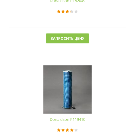
Donaldson P182049
ЗАПРОСИТЬ ЦЕНУ
Donaldson P119410