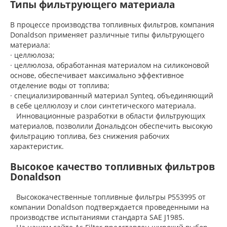
Типы фильтрующего материала
В процессе производства топливных фильтров, компания
Donaldson применяет различные типы фильтрующего
материала:
· целлюлоза;
· целлюлоза, обработанная материалом на силиконовой
основе, обеспечивает максимально эффективное
отделение воды от топлива;
· специализированный материал Synteq, объединяющий
в себе целлюлозу и слои синтетического материала.
Инновационные разработки в области фильтрующих
материалов, позволили Дональдсон обеспечить высокую
фильтрацию топлива, без снижения рабочих
характеристик.
Высокое качество топливных фильтров
Donaldson
Высококачественные топливные фильтры P553995 от
компании Donaldson подтверждается проведенными на
производстве испытаниями стандарта SAE J1985.