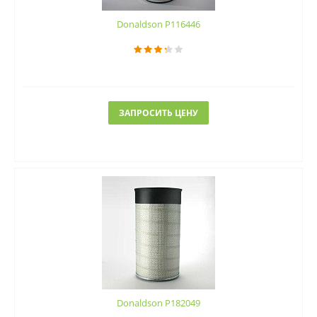
Donaldson P116446
ЗАПРОСИТЬ ЦЕНУ
Donaldson P182049