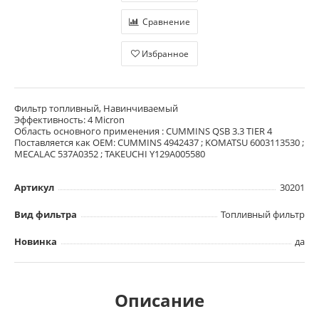
Сравнение
Избранное
Фильтр топливный, Навинчиваемый
Эффективность: 4 Micron
Область основного применения : CUMMINS QSB 3.3 TIER 4
Поставляется как OEM: CUMMINS 4942437 ; KOMATSU 6003113530 ;
MECALAC 537A0352 ; TAKEUCHI Y129A005580
Артикул
30201
Вид фильтра
Топливный фильтр
Новинка
да
Описание