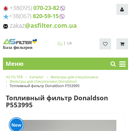
+38(095)
070-23-82
+38(067)
820-59-15
zakaz
@asfilter.com.ua
RU
|
UA
База фильтров
Меню
AS FILTER
Каталог
Фильтры для спецтехники
Фильтры для спецтехники Donaldson
Топливный фильтр Donaldson P553995
Топливный фильтр Donaldson
P553995
New