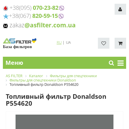
+38(095)
070-23-82
+38(067)
820-59-15
zakaz
@asfilter.com.ua
RU
|
UA
База фильтров
Меню
AS FILTER
Каталог
Фильтры для спецтехники
Фильтры для спецтехники Donaldson
Топливный фильтр Donaldson P554620
Топливный фильтр Donaldson
P554620