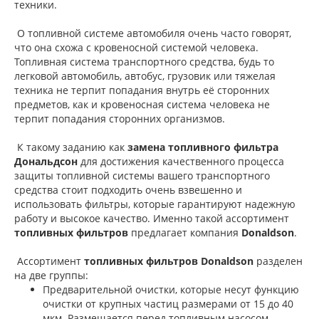
техники.
О топливной системе автомобиля очень часто говорят,
что она схожа с кровеносной системой человека.
Топливная система транспортного средства, будь то
легковой автомобиль, автобус, грузовик или тяжелая
техника не терпит попадания внутрь её сторонних
предметов, как и кровеносная система человека не
терпит попадания сторонних организмов.
К такому заданию как
замена топливного фильтра
Дональдсон
для достижения качественного процесса
защиты топливной системы вашего транспортного
средства стоит подходить очень взвешенно и
использовать фильтры, которые гарантируют надежную
работу и высокое качество. Именно такой ассортимент
топливных фильтров
предлагает компания
Donaldson
.
Ассортимент
топливных фильтров Donaldson
разделен
на две группы:
Предварительной очистки, которые несут функцию
очистки от крупных частиц размерами от 15 до 40
мкм. Размещается перед топливным насосом.