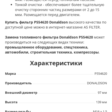
Тонкой очистки - обеспечивают более тщательную
очистку сторонних частиц размерами от 2 до 15
мкм. Размещается перед двигателем.
Купить фильтр P554620 Donaldson
высокого качества по
доступной цене можно в интернет-магазине AS FILTER.
Замена топливного фильтра Donaldson P554620
может
производиться на следующих видах техники:
промышленное оборудование, спецтехника,
автомобили, строительная техника, компрессоры
.
Характеристики
Марка
P554620
Производитель
DONALDSON
Внешний диаметр
97 мм
Высота
139 мм
Размер резьбы
M16 x 1.5