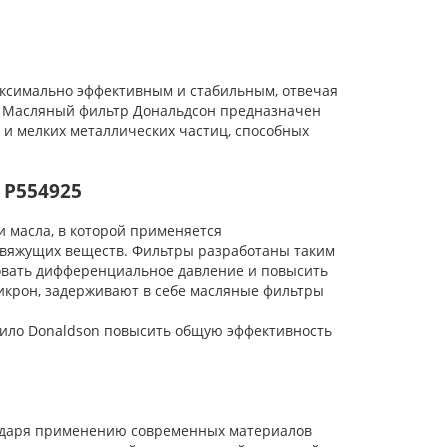
ксимально эффективным и стабильным, отвечая
. Масляный фильтр Дональдсон предназначен
 и мелких металлических частиц, способных
 P554925
масла, в которой применяется
вяжущих веществ. Фильтры разработаны таким
овать дифференциальное давление и повысить
икрон, задерживают в себе масляные фильтры
ло Donaldson повысить общую эффективность
одаря применению современных материалов