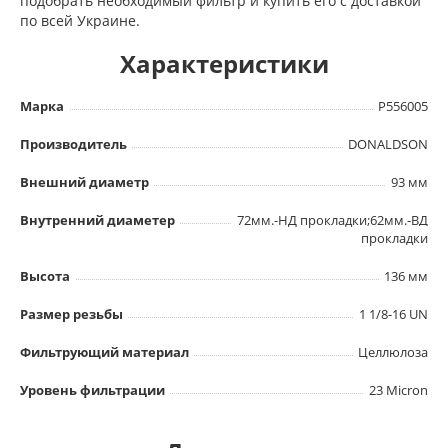
подобрать необходимый фильтр и купить его с доставкой
по всей Украине.
Характеристики
Марка
P556005
Производитель
DONALDSON
Внешний диаметр
93 мм
Внутренний диаметер
72мм.-НД прокладки;62мм.-ВД
прокладки
Высота
136 мм
Размер резьбы
1 1/8-16 UN
Фильтрующий материал
Целлюлоза
Уровень фильтрации
23 Micron