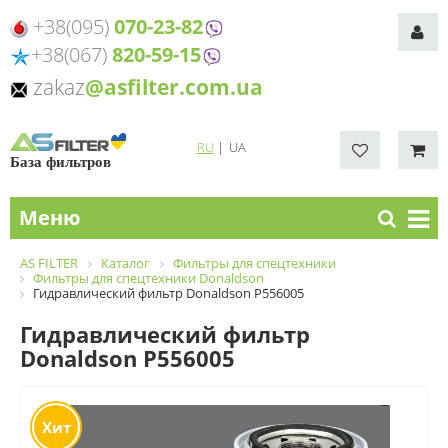
+38(095)
070-23-82
+38(067)
820-59-15
zakaz
@asfilter.com.ua
RU
|
UA
База фильтров
Меню
AS FILTER
Каталог
Фильтры для спецтехники
Фильтры для спецтехники Donaldson
Гидравлический фильтр Donaldson P556005
Гидравлический фильтр
Donaldson P556005
Хит