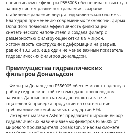
навинчиваемые фильтры P556005 обеспечивают высокую
защиту систем различного давления, сохраняя
стабильное давление внутри гидравлической системы.
Благодаря применению современных технологий, фирма
Donaldson повысила эффективность фильтрации
синтетического наполнителя и создала фильтр с
размерностью фильтрующей сетки в 9 микрон.
Устойчивость конструкции к деформации на разрыв,
равной 10,3 Бар, еще один не менее важный показатель
гидравлических фильтров Дональдсон.
Преимущества гидравлических
фильтров Дональдсон
Фильтры Дональдсон P556005 обеспечивают надежную
работу гидравлической системы даже при холодном
запуске. Данные показатели достигаются за счет
тщательной проверки продукции на соответствие
требованиям автомобильных стандартов HF4.
Интернет-магазин AsFilter предлагает широкий выбор
гидравлических навинчиваемых фильтров P556005 от
мирового производителя Donaldson. У нас вы сможете