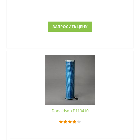
ЗАПРОСИТЬ ЦЕНУ
Donaldson P119410