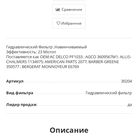
Сравнение
Избранное
Гидравлический Фильтр ,Навинчиваемый
Эффективность: 23 Micron
Поставляется как OEM:AC DELCO PF1033 ; AGCO 3609567M1; ALLIS-
CHALMERS 1134975; AMERICAN PARTS 2077; BARBER-GREENE
350577 ; BERGERAT MONNOYEUR E6769
Артикул
30204
Вид фильтра
Гидравлический фильтр
Лидер продаж
да
Описание