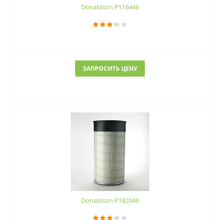
Donaldson P116446
ЗАПРОСИТЬ ЦЕНУ
Donaldson P182049