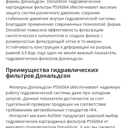
фирмы Дональдсон. Donaldson гидравлические
картриджные фильтры P556064 обеспечивают высокую
защиту систем различного давления, сохраняя
стабильное давление внутри гидравлической системы.
Благодаря применению современных технологий, фирма
Donaldson повысила эффективность фильтрации
синтетического наполнителя и создала фильтр с
размерностью фильтрующей сетки в 16 микрон.
Устойчивость конструкции к деформации на разрыв,
равной 6,9 Бар, еще один не менее важный показатель
гидравлических фильтров Дональдсон.
Преимущества гидравлических
фильтров Дональдсон
Фильтры Дональдсон P556064 обеспечивают надежную
работу гидравлической системы даже при холодном
запуске. Данные показатели достигаются за счет
тщательной проверки продукции на соответствие
требованиям автомобильных стандартов HF4.
Интернет-магазин AsFilter предлагает широкий выбор
гидравлических картриджных фильтров P556064 от
мирового производителя Donaldson. У нас вы сможете