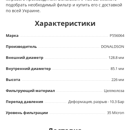
подобрать необходимый фильтр и купить его с доставкой
по всей Украине.
Характеристики
Марка
P556064
Производитель
DONALDSON
Внешний диаметр
128.8 мм
Внутренний диаметер
85.1 мм
Высота
226 мм
Фильтрующий материал
Целлюлоза
Перепад давления
Деформация, разрыв - 10.3 Бар
Уровень фильтрации
35 Micron