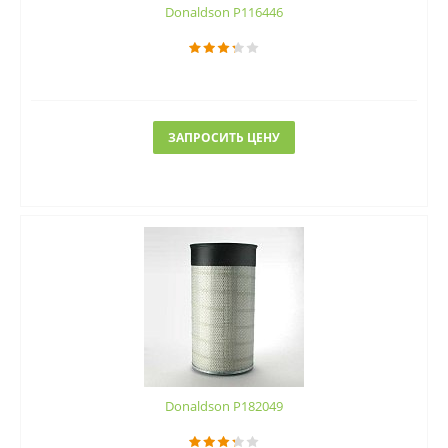
Donaldson P116446
ЗАПРОСИТЬ ЦЕНУ
Donaldson P182049