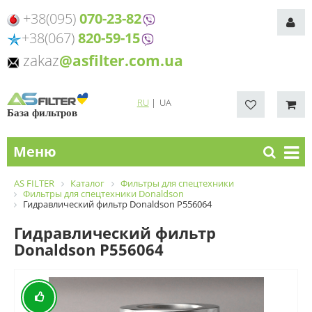
+38(095)
070-23-82
+38(067)
820-59-15
zakaz
@asfilter.com.ua
RU
|
UA
База фильтров
Меню
AS FILTER
Каталог
Фильтры для спецтехники
Фильтры для спецтехники Donaldson
Гидравлический фильтр Donaldson P556064
Гидравлический фильтр
Donaldson P556064