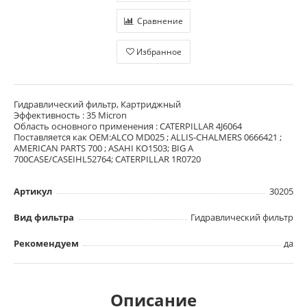
Сравнение
Избранное
Гидравлический фильтр, Картриджный
Эффективность : 35 Micron
Область основного применения : CATERPILLAR 4J6064
Поставляется как OEM:ALCO MD025 ; ALLIS-CHALMERS 0666421 ;
AMERICAN PARTS 700 ; ASAHI KO1503; BIG A
700CASE/CASEIHL52764; CATERPILLAR 1R0720
Артикул
30205
Вид фильтра
Гидравлический фильтр
Рекомендуем
да
Описание