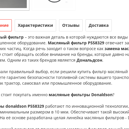
ание
Характеристики
Отзывы
Доставка
ный фильтр
– это важная деталь в которой нуждаются все виды
ленное оборудование.
Масляный фильтр P558329
отвечает за
их частиц. Когда речь заходит о таком вопросе как
замена мас
у стоит обращать особое внимание на бренды, которые давно н
ем. Одним из таких брендов является
Дональдсон
.
лали правильный выбор, если решили купить фильтр масляный
те гарантию безопасности топливной системы вашего транспорт
ак трактор, самосвал или промышленное оборудование.
 стоит покупать именно
масляные фильтры Donaldson
?
ы donaldson P558329
работают по инновационной технологии,
 минимальным размером в 10 мкм. Обеспечивает такой высокий 
 На её основе разработана целая линейка масляных фильтров - 