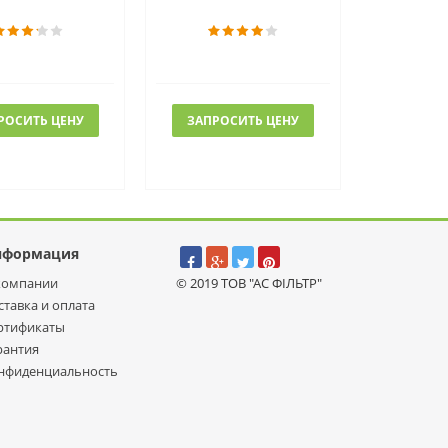
РОСИТЬ ЦЕНУ
ЗАПРОСИТЬ ЦЕНУ
нформация
компании
© 2019 ТОВ "АС ФІЛЬТР"
ставка и оплата
ртификаты
рантия
нфиденциальность