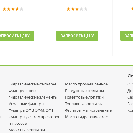
АПРОСИТЬ ЦЕНУ
ЗАПРОСИТЬ ЦЕНУ
ЗАП
И
Гидравлические фильтры
Масло промышленное
О 
Фильтрующие
Воздушные фильтры
До
гидравлические элементы
Графитовые лопатки
Се
Угольные фильтры
Топливные фильтры
Га
Фильтры ЭФВ, ЭФМ, ЭФТ
Фильтры магистральные
Ко
и
Фильтры для компрессоров
Масло гидравлическое
и насосов
Масляные фильтры