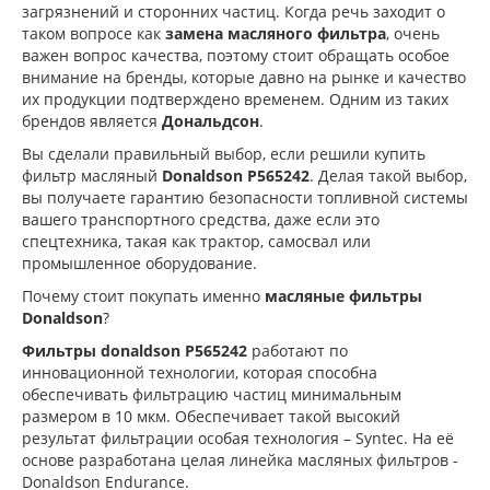
загрязнений и сторонних частиц. Когда речь заходит о
таком вопросе как
замена масляного фильтра
, очень
важен вопрос качества, поэтому стоит обращать особое
внимание на бренды, которые давно на рынке и качество
их продукции подтверждено временем. Одним из таких
брендов является
Дональдсон
.
Вы сделали правильный выбор, если решили купить
фильтр масляный
Donaldson P565242
. Делая такой выбор,
вы получаете гарантию безопасности топливной системы
вашего транспортного средства, даже если это
спецтехника, такая как трактор, самосвал или
промышленное оборудование.
Почему стоит покупать именно
масляные фильтры
Donaldson
?
Фильтры donaldson P565242
работают по
инновационной технологии, которая способна
обеспечивать фильтрацию частиц минимальным
размером в 10 мкм. Обеспечивает такой высокий
результат фильтрации особая технология – Syntec. На её
основе разработана целая линейка масляных фильтров -
Donaldson Endurance.