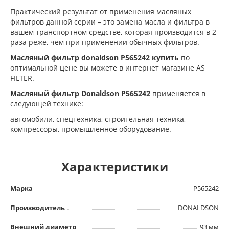
Практический результат от применения масляных
фильтров данной серии – это замена масла и фильтра в
вашем транспортном средстве, которая производится в 2
раза реже, чем при применении обычных фильтров.
Масляный фильтр donaldson P565242 купить
по
оптимальной цене вы можете в интернет магазине AS
FILTER.
Масляный фильтр Donaldson
P565242
применяется в
следующей технике:
автомобили, cпецтехника, cтроительная техника,
компрессоры, промышленное оборудование.
Характеристики
Марка
P565242
Производитель
DONALDSON
Внешний диаметр
93 мм