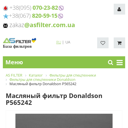
+38(095)
070-23-82
+38(067)
820-59-15
zakaz
@asfilter.com.ua
RU
|
UA
База фильтров
Меню
AS FILTER
Каталог
Фильтры для спецтехники
Фильтры для спецтехники Donaldson
Масляный фильтр Donaldson P565242
Масляный фильтр Donaldson
P565242