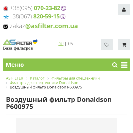
+38(095)
070-23-82
+38(067)
820-59-15
zakaz
@asfilter.com.ua
RU
|
UA
База фильтров
Меню
AS FILTER
Каталог
Фильтры для спецтехники
Фильтры для спецтехники Donaldson
Воздушный фильтр Donaldson P600975
Воздушный фильтр Donaldson
P600975