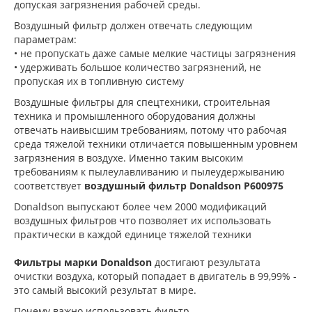
допуская загрязнения рабочей среды.
Воздушный фильтр должен отвечать следующим
параметрам:
• не пропускать даже самые мелкие частицы загрязнения
• удерживать большое количество загрязнений, не
пропуская их в топливную систему
Воздушные фильтры для спецтехники, строительная
техника и промышленного оборудования должны
отвечать наивысшим требованиям, потому что рабочая
среда тяжелой техники отличается повышенным уровнем
загрязнения в воздухе. Именно таким высоким
требованиям к пылеулавливанию и пылеудержыванию
соответствует
воздушный фильтр Donaldson P600975
Donaldson выпускают более чем 2000 модификаций
воздушных фильтров что позволяет их использовать
практически в каждой единице тяжелой техники
Фильтры марки Donaldson
достигают результата
очистки воздуха, который попадает в двигатель в 99,99% -
это самый высокий результат в мире.
Почему важно использовать фильтр