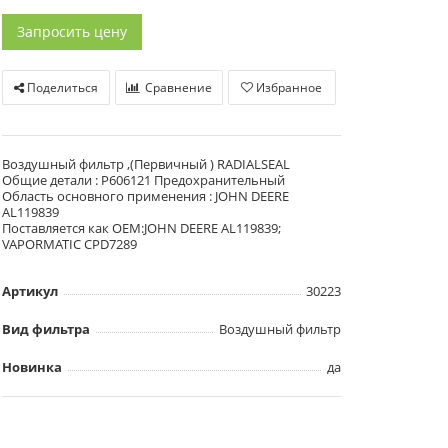
Запросить цену
Поделиться
Сравнение
Избранное
Воздушный фильтр ,(Первичный ) RADIALSEAL
Общие детали : P606121 Предохранительный
Область основного применения : JOHN DEERE
AL119839
Поставляется как OEM:JOHN DEERE AL119839;
VAPORMATIC CPD7289
Артикул
30223
Вид фильтра
Воздушный фильтр
Новинка
да