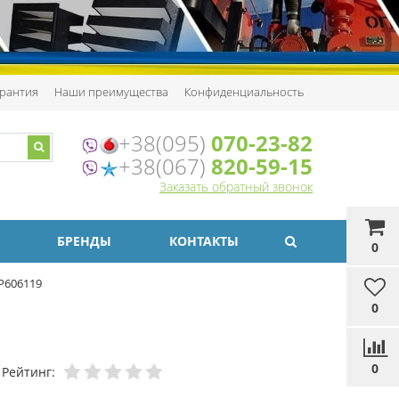
рантия
Наши преимущества
Конфиденциальность
+38(095)
070-23-82
+38(067)
820-59-15
Заказать обратный звонок
БРЕНДЫ
КОНТАКТЫ
0
P606119
0
0
Рейтинг: