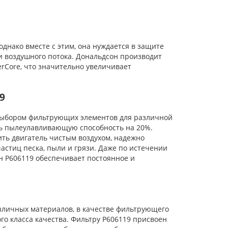
нако вместе с этим, она нуждается в защите
и воздушного потока. Дональдсон производит
rCore, что значительно увеличивает
9
ыбором фильтрующих элементов для различной
ть пылеулавливающую способность на 20%.
ь двигатель чистым воздухом, надежно
стиц песка, пыли и грязи. Даже по истечении
н P606119 обеспечивает постоянное и
личных материалов, в качестве фильтрующего
го класса качества. Фильтру P606119 присвоен