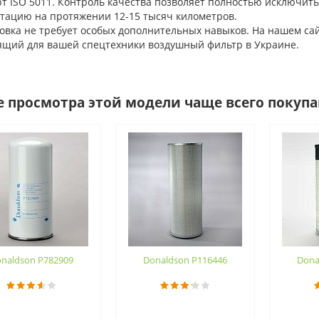
т ISO 5011. Контроль качества позволяет полностью исключить
атацию на протяжении 12-15 тысяч километров.
ка не требует особых дополнительных навыков. На нашем сайте
ящий для вашей спецтехники воздушный фильтр в Украине.
е просмотра этой модели чаще всего покуп
naldson P782909
Donaldson P116446
Dona