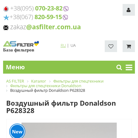
+38(095)
070-23-82
+38(067)
820-59-15
zakaz
@asfilter.com.ua
RU
|
UA
База фильтров
Меню
AS FILTER
Каталог
Фильтры для спецтехники
Фильтры для спецтехники Donaldson
Воздушный фильтр Donaldson P628328
Воздушный фильтр Donaldson
P628328
New