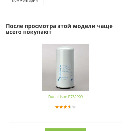
Комментарии
После просмотра этой модели чаще
всего покупают
Donaldson P782909