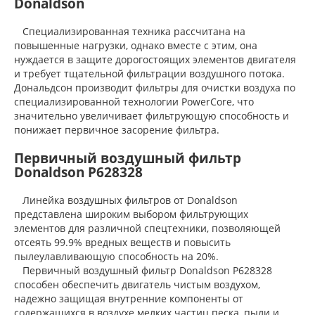
Donaldson
Специализированная техника рассчитана на
повышенные нагрузки, однако вместе с этим, она
нуждается в защите дорогостоящих элементов двигателя
и требует тщательной фильтрации воздушного потока.
Дональдсон производит фильтры для очистки воздуха по
специализированной технологии PowerCore, что
значительно увеличивает фильтрующую способность и
понижает первичное засорение фильтра.
Первичный воздушный фильтр
Donaldson P628328
Линейка воздушных фильтров от Donaldson
представлена широким выбором фильтрующих
элементов для различной спецтехники, позволяющей
отсеять 99.9% вредных веществ и повысить
пылеулавливающую способность на 20%.
Первичный воздушный фильтр Donaldson P628328
способен обеспечить двигатель чистым воздухом,
надежно защищая внутренние компоненты от
содержащихся в воздухе мелких частиц песка, пыли и