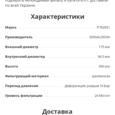
подобрать необходимый фильтр и купить его с доставкой
по всей Украине.
Характеристики
Марка
P762921
Производитель
DONALDSON
Внешний диаметр
175 мм
Внутренний диаметер
96.5 мм
Высота
450 мм
Фильтрующий материал
Целлюлоза
Перепад давления
Деформация, разрыв 10 Бар
Уровень фильтрации
24 Micron
Доставка