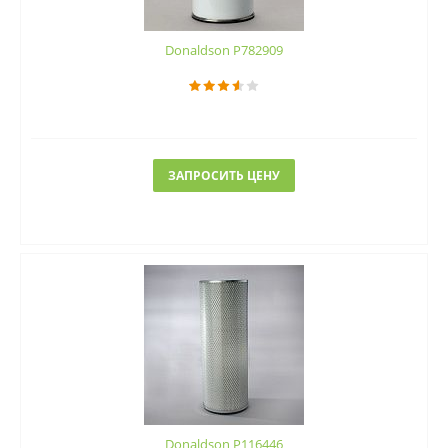
Donaldson P782909
ЗАПРОСИТЬ ЦЕНУ
Donaldson P116446