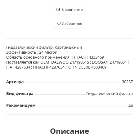
Сравнение
Избранное
Гидравлический фильтр, Картриджный
Эффективность : 24 Micron
Область основного применения : HITACHI 4333469
Поставляется как OEM: DAEWOO 24719051S ; DOOSAN 24719051 ;
FIAT 4287634 ; HITACHI 4287634 ; JOHN DEERE 4333469
Артикул
30237
Вид фильтра
Гидравлический фильтр
Рекомендуем
да
Описание