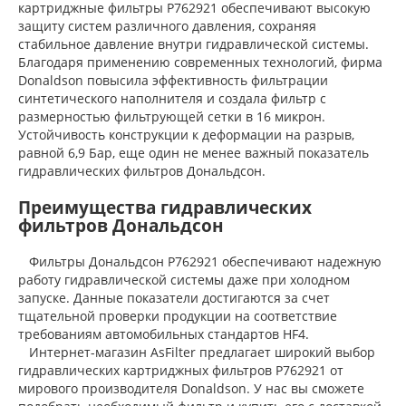
картриджные фильтры P762921 обеспечивают высокую
защиту систем различного давления, сохраняя
стабильное давление внутри гидравлической системы.
Благодаря применению современных технологий, фирма
Donaldson повысила эффективность фильтрации
синтетического наполнителя и создала фильтр с
размерностью фильтрующей сетки в 16 микрон.
Устойчивость конструкции к деформации на разрыв,
равной 6,9 Бар, еще один не менее важный показатель
гидравлических фильтров Дональдсон.
Преимущества гидравлических
фильтров Дональдсон
Фильтры Дональдсон P762921 обеспечивают надежную
работу гидравлической системы даже при холодном
запуске. Данные показатели достигаются за счет
тщательной проверки продукции на соответствие
требованиям автомобильных стандартов HF4.
Интернет-магазин AsFilter предлагает широкий выбор
гидравлических картриджных фильтров P762921 от
мирового производителя Donaldson. У нас вы сможете