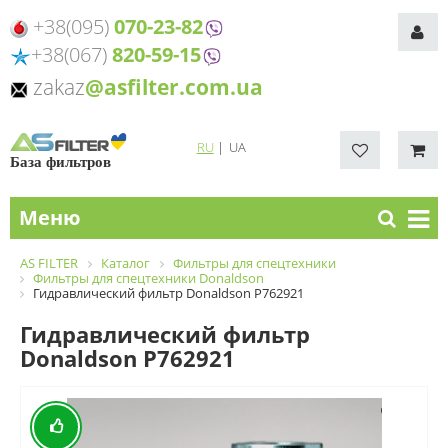
+38(095)
070-23-82
+38(067)
820-59-15
zakaz
@asfilter.com.ua
RU
|
UA
База фильтров
Меню
AS FILTER
Каталог
Фильтры для спецтехники
Фильтры для спецтехники Donaldson
Гидравлический фильтр Donaldson P762921
Гидравлический фильтр
Donaldson P762921