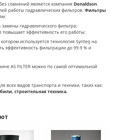
 без сомнений является компания
Donaldson
.
лей работы гидравлических фильтров.
Фильтры
ям:
а замены гидравлического фильтра;
е повышает эффективность его работы;
в котором используется технология Synteq на
ь эффективность фильтрации до 99.9 % и
зине AS FILTER можно по самой оптимальной
я всех видов транспорта и техники, таких как:
или, строительная техника.
ают