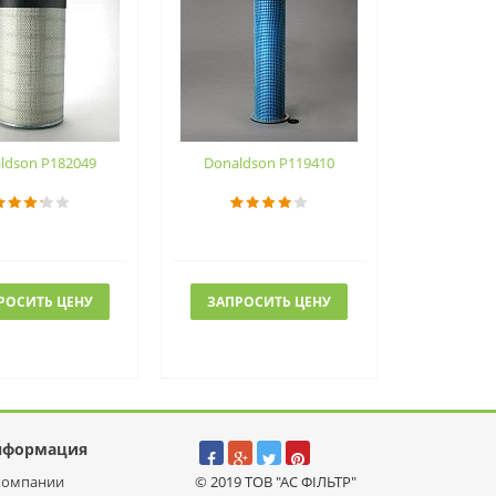
ldson P182049
Donaldson P119410
РОСИТЬ ЦЕНУ
ЗАПРОСИТЬ ЦЕНУ
нформация
компании
© 2019 ТОВ "АС ФІЛЬТР"