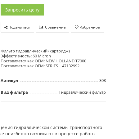
Запросить цену
Поделиться
Сравнение
Избранное
Фильтр гидравлический (картридж)
Эффективность: 60 Micron
Поставляется как OEM: NEW HOLLAND T7000
Поставляется как OEM: SERIES ~ 47132992
Артикул
308
Вид фильтра
Гидравлический фильтр
щения гидравлической системы транспортного
ые неизбежно возникают в процессе работы.