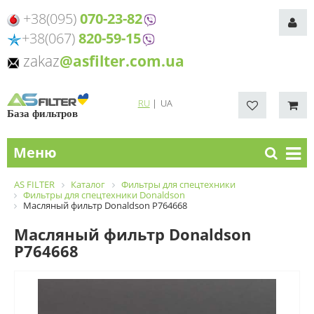
+38(095)
070-23-82
+38(067)
820-59-15
zakaz
@asfilter.com.ua
RU
|
UA
База фильтров
Меню
AS FILTER
Каталог
Фильтры для спецтехники
Фильтры для спецтехники Donaldson
Масляный фильтр Donaldson P764668
Масляный фильтр Donaldson
P764668