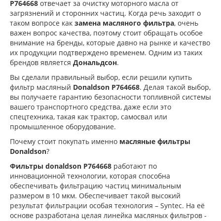
P764668
отвечает за очистку моторного масла от
загрязнений и сторонних частиц. Когда речь заходит о
таком вопросе как
замена масляного фильтра
, очень
важен вопрос качества, поэтому стоит обращать особое
внимание на бренды, которые давно на рынке и качество
их продукции подтверждено временем. Одним из таких
брендов является
Дональдсон
.
Вы сделали правильный выбор, если решили купить
фильтр масляный
Donaldson P764668
. Делая такой выбор,
вы получаете гарантию безопасности топливной системы
вашего транспортного средства, даже если это
спецтехника, такая как трактор, самосвал или
промышленное оборудование.
Почему стоит покупать именно
масляные фильтры
Donaldson
?
Фильтры donaldson P764668
работают по
инновационной технологии, которая способна
обеспечивать фильтрацию частиц минимальным
размером в 10 мкм. Обеспечивает такой высокий
результат фильтрации особая технология – Syntec. На её
основе разработана целая линейка масляных фильтров -