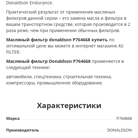
Donaldson Endurance.
Практический результат от применения масляных
фильтров данной серии – это замена масла и фильтра в
вашем транспортном средстве, которая производится в 2
раза реже, чем при применении обычных фильтров.
Масляный фильтр donaldson P764668 купить
по
оптимальной цене вы можете в интернет магазине AS
FILTER.
Масляный фильтр Donaldson P764668
применяется в
следующей технике:
автомобили, cпецтехника, cтроительная техника,
компрессоры, промышленное оборудование.
Характеристики
Марка
P764668
Производитель
DONALDSON