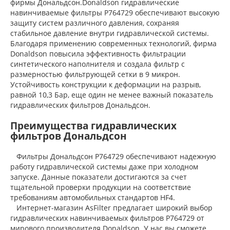
фирмы Дональдсон.Donaldson гидравлические
навинчиваемые фильтры P764729 обеспечивают высокую
защиту систем различного давления, сохраняя
стабильное давление внутри гидравлической системы.
Благодаря применению современных технологий, фирма
Donaldson повысила эффективность фильтрации
синтетического наполнителя и создала фильтр с
размерностью фильтрующей сетки в 9 микрон.
Устойчивость конструкции к деформации на разрыв,
равной 10,3 Бар, еще один не менее важный показатель
гидравлических фильтров Дональдсон.
Преимущества гидравлических
фильтров Дональдсон
Фильтры Дональдсон P764729 обеспечивают надежную
работу гидравлической системы даже при холодном
запуске. Данные показатели достигаются за счет
тщательной проверки продукции на соответствие
требованиям автомобильных стандартов HF4.
Интернет-магазин AsFilter предлагает широкий выбор
гидравлических навинчиваемых фильтров P764729 от
мирового производителя Donaldson. У нас вы сможете