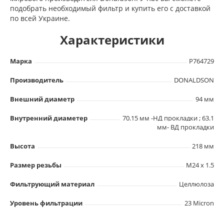
подобрать необходимый фильтр и купить его с доставкой
по всей Украине.
Характеристики
Марка
P764729
Производитель
DONALDSON
Внешний диаметр
94 мм
Внутренний диаметер
70.15 мм -НД прокладки ; 63.1
мм- ВД прокладки
Высота
218 мм
Размер резьбы
M24 x 1.5
Фильтрующий материал
Целлюлоза
Уровень фильтрации
23 Micron