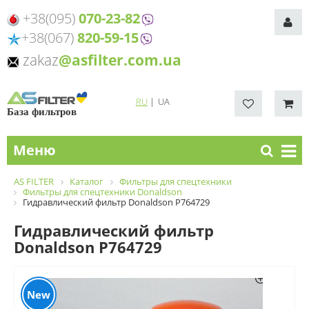
+38(095)
070-23-82
+38(067)
820-59-15
zakaz
@asfilter.com.ua
RU
|
UA
База фильтров
Меню
AS FILTER
Каталог
Фильтры для спецтехники
Фильтры для спецтехники Donaldson
Гидравлический фильтр Donaldson P764729
Гидравлический фильтр
Donaldson P764729
New