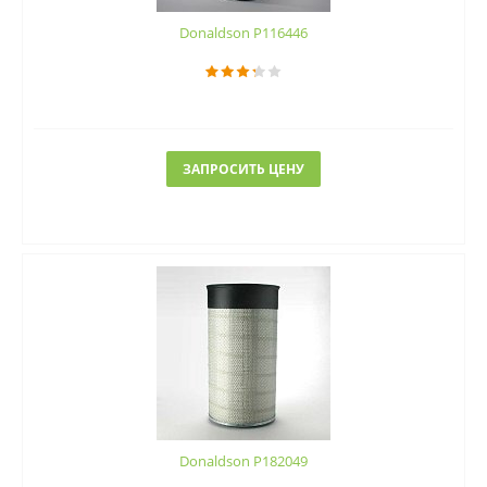
Donaldson P116446
ЗАПРОСИТЬ ЦЕНУ
Donaldson P182049