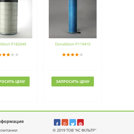
ldson P182049
Donaldson P119410
РОСИТЬ ЦЕНУ
ЗАПРОСИТЬ ЦЕНУ
нформация
компании
© 2019 ТОВ "АС ФІЛЬТР"