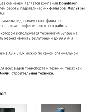
 без сомнений является компания
Donaldson
.
лей работы гидравлических фильтров.
Фильтры
ям:
а замены гидравлического фильтра;
е повышает эффективность его работы;
в котором используется технология Synteq на
ь эффективность фильтрации до 99.9 % и
зине AS FILTER можно по самой оптимальной
я всех видов транспорта и техники, таких как:
или, строительная техника.
ают