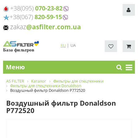
+38(095)
070-23-82
+38(067)
820-59-15
zakaz
@asfilter.com.ua
RU
|
UA
База фильтров
Меню
AS FILTER
Каталог
Фильтры для спецтехники
Фильтры для спецтехники Donaldson
Воздушный фильтр Donaldson P772520
Воздушный фильтр Donaldson
P772520