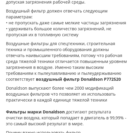
допуская загрязнения рабочей среды.
Воздушный фильтр должен отвечать следующим
параметрам:
• не пропускать даже самые мелкие частицы загрязнения
• удерживать большое количество загрязнений, не
пропуская их в топливную систему
Воздушные фильтры для спецтехники, строительная
техника и промышленного оборудования должны
отвечать наивысшим требованиям, потому что рабочая
среда тяжелой техники отличается повышенным уровнем
загрязнения в воздухе. Именно таким высоким
требованиям к пылеулавливанию и пылеудержыванию
соответствует
воздушный фильтр Donaldson P772520
Donaldson выпускают более чем 2000 модификаций
воздушных фильтров что позволяет их использовать
практически в каждой единице тяжелой техники
Фильтры марки Donaldson
достигают результата
очистки воздуха, который попадает в двигатель в 99,99% -
это самый высокий результат в мире.
Почему важно использовать фильтр