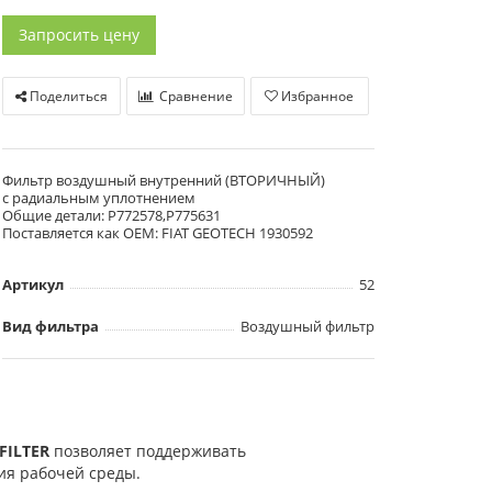
Запросить цену
Поделиться
Сравнение
Избранное
Фильтр воздушный внутренний (ВТОРИЧНЫЙ)
с радиальным уплотнением
Общие детали: P772578,P775631
Поставляется как OEM: FIAT GEOTECH 1930592
Артикул
52
Вид фильтра
Воздушный фильтр
FILTER
позволяет поддерживать
ния рабочей среды.