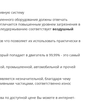
ливную систему
шленного оборудования должны отвечать
 отличается повышенным уровнем загрязнения в
ылеудержыванию соответствует
воздушный
в что позволяет их использовать практически в
торый попадает в двигатель в 99,99% - это самый
ной, промышленной, автомобильной и прочей
является незначительной, благодаря чему
зивными частицами, соответственно износ
.
ва по доступной цене Вы можете в интернет-