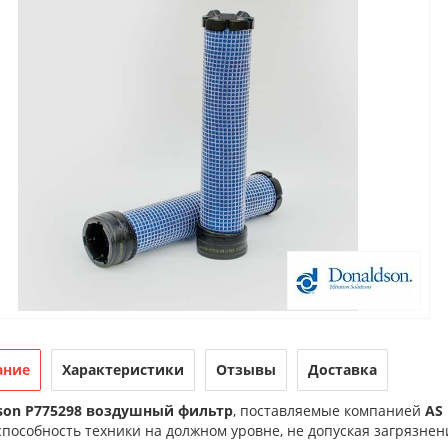
ание
Характеристики
Отзывы
Доставка
son P775298 воздушный фильтр
, поставляемые компанией
AS 
пособность техники на должном уровне, не допуская загрязне