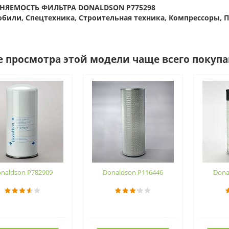
НЯЕМОСТЬ ФИЛЬТРА DONALDSON P775298
били, Спецтехника, Строительная техника, Компрессоры,
е просмотра этой модели чаще всего покуп
naldson P782909
Donaldson P116446
Dona