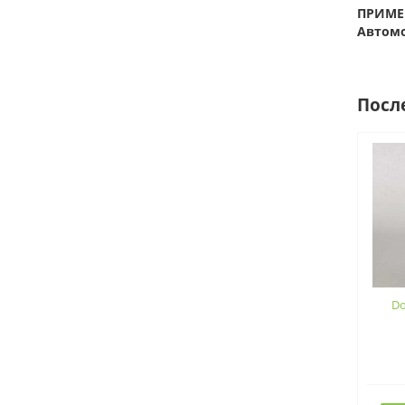
ПРИМЕ
Автомо
Посл
Do