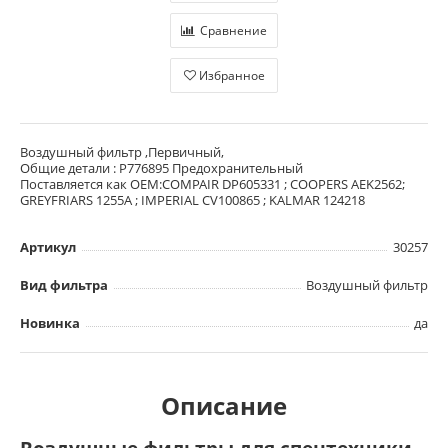
Сравнение
Избранное
Воздушный фильтр ,Первичный,
Общие детали : P776895 Предохранительный
Поставляется как OEM:COMPAIR DP605331 ; COOPERS AEK2562;
GREYFRIARS 1255A ; IMPERIAL CV100865 ; KALMAR 124218
Артикул
30257
Вид фильтра
Воздушный фильтр
Новинка
да
Описание