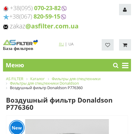
+38(095)
070-23-82
+38(067)
820-59-15
zakaz
@asfilter.com.ua
RU
|
UA
База фильтров
Меню
AS FILTER
Каталог
Фильтры для спецтехники
Фильтры для спецтехники Donaldson
Воздушный фильтр Donaldson P776360
Воздушный фильтр Donaldson
P776360
New