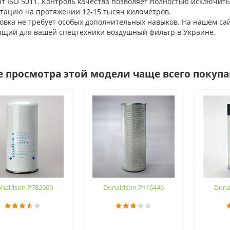
т ISO 5011. Контроль качества позволяет полностью исключить
атацию на протяжении 12-15 тысяч километров.
ка не требует особых дополнительных навыков. На нашем сайте
ящий для вашей спецтехники воздушный фильтр в Украине.
е просмотра этой модели чаще всего покуп
naldson P782909
Donaldson P116446
Dona