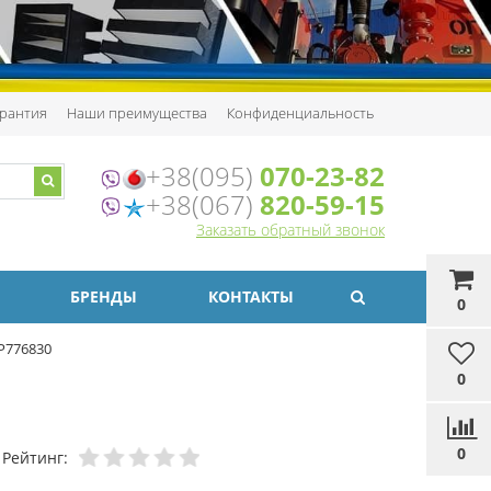
рантия
Наши преимущества
Конфиденциальность
+38(095)
070-23-82
+38(067)
820-59-15
Заказать обратный звонок
БРЕНДЫ
КОНТАКТЫ
0
P776830
0
0
Рейтинг: