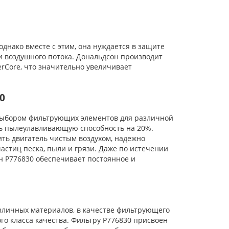
нако вместе с этим, она нуждается в защите
и воздушного потока. Дональдсон производит
rCore, что значительно увеличивает
0
ыбором фильтрующих элементов для различной
ть пылеулавливающую способность на 20%.
ь двигатель чистым воздухом, надежно
стиц песка, пыли и грязи. Даже по истечении
н P776830 обеспечивает постоянное и
личных материалов, в качестве фильтрующего
го класса качества. Фильтру P776830 присвоен