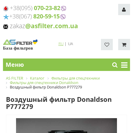
+38(095)
070-23-82
+38(067)
820-59-15
zakaz
@asfilter.com.ua
RU
|
UA
База фильтров
Меню
AS FILTER
Каталог
Фильтры для спецтехники
Фильтры для спецтехники Donaldson
Воздушный фильтр Donaldson P777279
Воздушный фильтр Donaldson
P777279