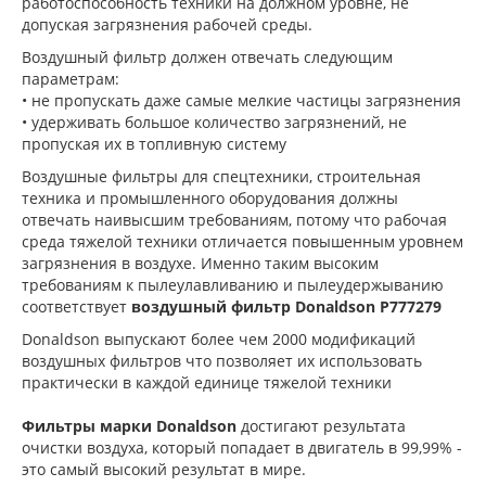
работоспособность техники на должном уровне, не
допуская загрязнения рабочей среды.
Воздушный фильтр должен отвечать следующим
параметрам:
• не пропускать даже самые мелкие частицы загрязнения
• удерживать большое количество загрязнений, не
пропуская их в топливную систему
Воздушные фильтры для спецтехники, строительная
техника и промышленного оборудования должны
отвечать наивысшим требованиям, потому что рабочая
среда тяжелой техники отличается повышенным уровнем
загрязнения в воздухе. Именно таким высоким
требованиям к пылеулавливанию и пылеудержыванию
соответствует
воздушный фильтр Donaldson P777279
Donaldson выпускают более чем 2000 модификаций
воздушных фильтров что позволяет их использовать
практически в каждой единице тяжелой техники
Фильтры марки Donaldson
достигают результата
очистки воздуха, который попадает в двигатель в 99,99% -
это самый высокий результат в мире.