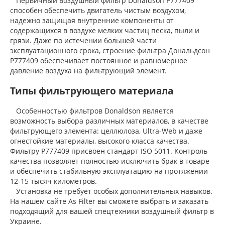
Первичный воздушный фильтр Donaldson P777409
способен обеспечить двигатель чистым воздухом,
надежно защищая внутренние компоненты от
содержащихся в воздухе мелких частиц песка, пыли и
грязи. Даже по истечении большей части
эксплуатационного срока, строение фильтра Дональдсон
P777409 обеспечивает постоянное и равномерное
давление воздуха на фильтрующий элемент.
Типы фильтрующего материала
Особенностью фильтров Donaldson является
возможность выбора различных материалов, в качестве
фильтрующего элемента: целлюлоза, Ultra-Web и даже
огнестойкие материалы, высокого класса качества.
Фильтру P777409 присвоен стандарт ISO 5011. Контроль
качества позволяет полностью исключить брак в товаре
и обеспечить стабильную эксплуатацию на протяжении
12-15 тысяч километров.
Установка не требует особых дополнительных навыков.
На нашем сайте As Filter вы сможете выбрать и заказать
подходящий для вашей спецтехники воздушный фильтр в
Украине.