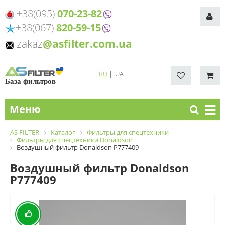
+38(095)
070-23-82
+38(067)
820-59-15
zakaz
@asfilter.com.ua
RU
|
UA
База фильтров
Меню
AS FILTER
Каталог
Фильтры для спецтехники
Фильтры для спецтехники Donaldson
Воздушный фильтр Donaldson P777409
Воздушный фильтр Donaldson
P777409