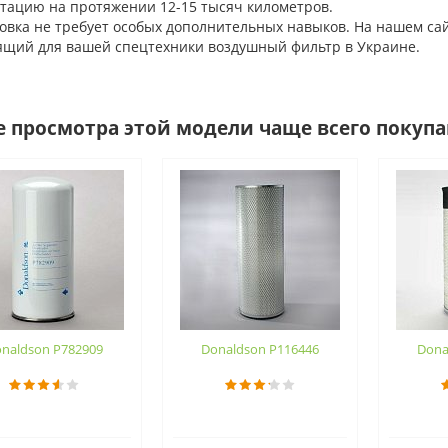
атацию на протяжении 12-15 тысяч километров.
ка не требует особых дополнительных навыков. На нашем сайте
ящий для вашей спецтехники воздушный фильтр в Украине.
е просмотра этой модели чаще всего покуп
naldson P782909
Donaldson P116446
Dona