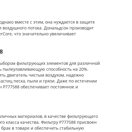
нако вместе с этим, она нуждается в защите
и воздушного потока. Дональдсон производит
rCore, что значительно увеличивает
8
ыбором фильтрующих элементов для различной
ть пылеулавливающую способность на 20%.
ь двигатель чистым воздухом, надежно
стиц песка, пыли и грязи. Даже по истечении
н P777588 обеспечивает постоянное и
личных материалов, в качестве фильтрующего
го класса качества. Фильтру P777588 присвоен
 брак в товаре и обеспечить стабильную