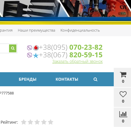
рантия
Наши преимущества
Конфиденциальность
+38(095)
070-23-82
+38(067)
820-59-15
Заказать обратный звонок
БРЕНДЫ
КОНТАКТЫ
0
P777588
0
0
Рейтинг: