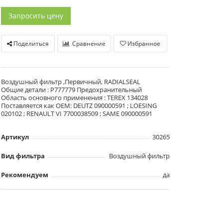
Запросить цену
Поделиться
Сравнение
Избранное
Воздушный фильтр ,Первичный, RADIALSEAL
Общие детали : P777779 Предохранительный
Область основного применения : TEREX 134028
Поставляется как OEM: DEUTZ 090000591 ; LOESING
020102 ; RENAULT VI 7700038509 ; SAME 090000591
Артикул
30265
Вид фильтра
Воздушный фильтр
Рекомендуем
да